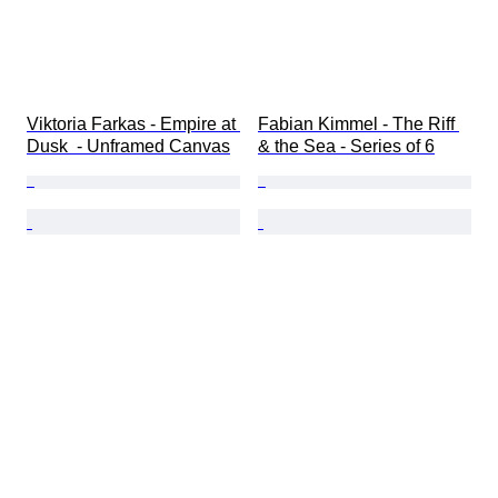
Viktoria Farkas - Empire at 
Fabian Kimmel - The Riff 
Dusk  - Unframed Canvas
& the Sea - Series of 6