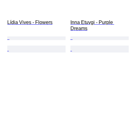
Lídia Vives - Flowers
Inna Etuvgi - Purple 
Dreams