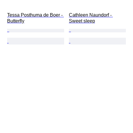
Tessa Posthuma de Boer - 
Cathleen Naundorf - 
Butterfly
Sweet sleep