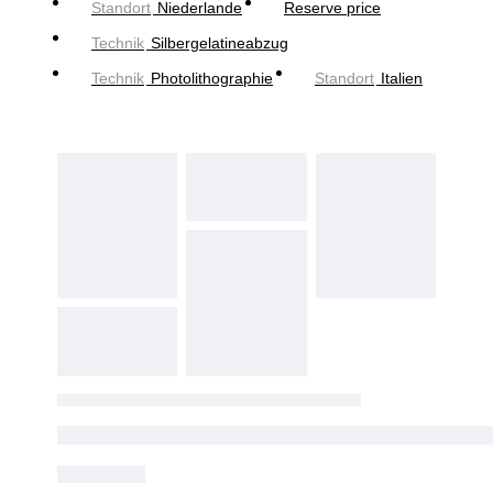
Standort
Niederlande
Reserve price
Technik
Silbergelatineabzug
Technik
Photolithographie
Standort
Italien