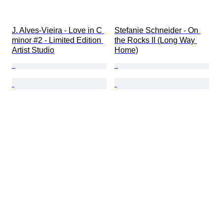
J. Alves-Vieira - Love in C 
Stefanie Schneider - On 
minor #2 - Limited Edition 
the Rocks II (Long Way 
Artist Studio
Home)