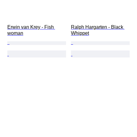
Erwin van Krey - Fish 
Ralph Hargarten - Black 
woman
Whippet