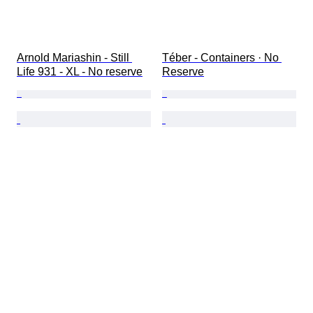
Arnold Mariashin - Still 
Téber - Containers · No 
Life 931 - XL - No reserve
Reserve