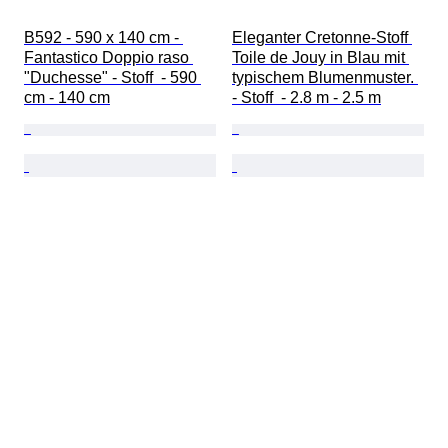
B592 - 590 x 140 cm - 
Eleganter Cretonne-Stoff 
Fantastico Doppio raso 
Toile de Jouy in Blau mit 
"Duchesse" - Stoff  - 590 
typischem Blumenmuster. 
cm - 140 cm
- Stoff  - 2.8 m - 2.5 m