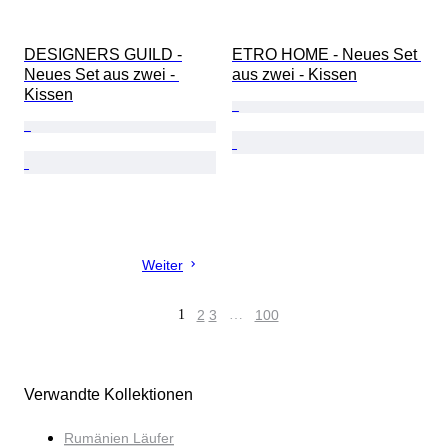
DESIGNERS GUILD -
ETRO HOME - Neues Set 
Neues Set aus zwei - 
aus zwei - Kissen
Kissen
Weiter
1
2
3
…
100
Verwandte Kollektionen
Rumänien Läufer