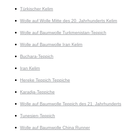
Türkischer Kelim
Wolle auf Wolle Mitte des 20. Jahrhunderts Kelim
Wolle auf Baumwolle Turkmenistan-Teppich
Wolle auf Baumwolle Iran Kelim
Buchara-Teppich
Iran Kelim
Hereke Teppich Teppiche
Karadja-Teppiche
Wolle auf Baumwolle Teppich des 21. Jahrhunderts
Tunesien-Teppich
Wolle auf Baumwolle China Runner