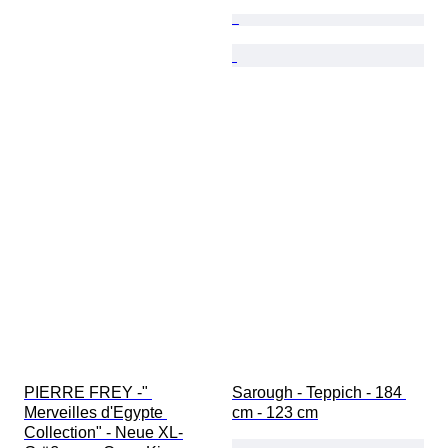
PIERRE FREY -" 
Sarough - Teppich - 184 
Merveilles d'Egypte 
cm - 123 cm
Collection" - Neue XL-