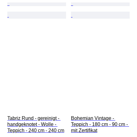
Tabriz Rund - gereinigt - 
Bohemian Vintage - 
handgeknotet - Wolle - 
Teppich - 180 cm - 90 cm - 
Teppich - 240 cm - 240 cm
mit Zertifikat