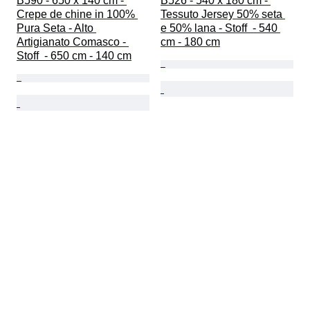
B590 - 650 x 140 cm - 
B526 - 540 x 180 cm - 
Crepe de chine in 100% 
Tessuto Jersey 50% seta 
Pura Seta - Alto 
e 50% lana - Stoff  - 540 
Artigianato Comasco - 
cm - 180 cm
Stoff  - 650 cm - 140 cm