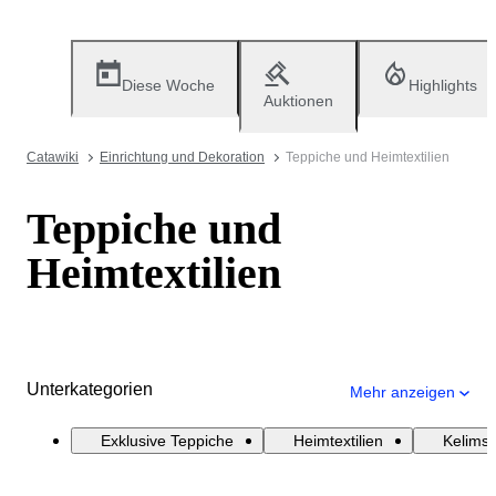
Diese Woche
Highlights
Auktionen
Catawiki
Einrichtung und Dekoration
Teppiche und Heimtextilien
Teppiche und
Heimtextilien
Unterkategorien
Mehr anzeigen
Exklusive Teppiche
Heimtextilien
Kelims