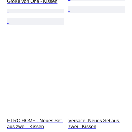
Größe von One - Kissen
ETRO HOME - Neues Set 
Versace -Neues Set aus 
aus zwei - Kissen
zwei - Kissen