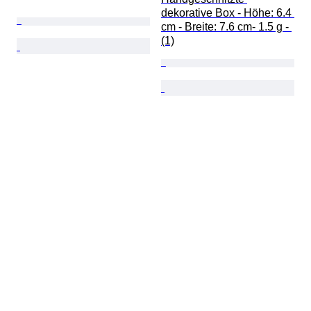
dekorative Box - Höhe: 6.4 
cm - Breite: 7.6 cm- 1.5 g - 
(1)