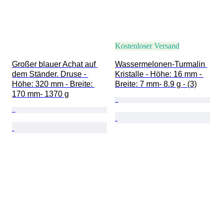
Kostenloser Versand
Großer blauer Achat auf 
Wassermelonen-Turmalin 
dem Ständer. Druse - 
Kristalle - Höhe: 16 mm - 
Höhe: 320 mm - Breite: 
Breite: 7 mm- 8.9 g - (3)
170 mm- 1370 g