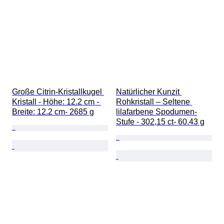
Große Citrin-Kristallkugel 
Natürlicher Kunzit 
Kristall - Höhe: 12.2 cm - 
Rohkristall – Seltene 
Breite: 12.2 cm- 2685 g
lilafarbene Spodumen-
Stufe - 302,15 ct- 60.43 g