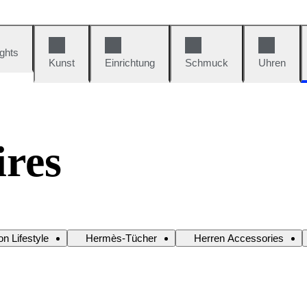
ights
Kunst
Einrichtung
Schmuck
Uhren
ires
n Lifestyle
Hermès-Tücher
Herren Accessories