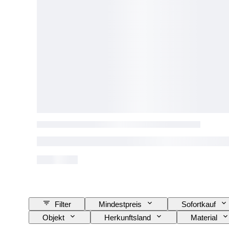
Filter
Mindestpreis
Sofortkauf
Objekt
Herkunftsland
Material