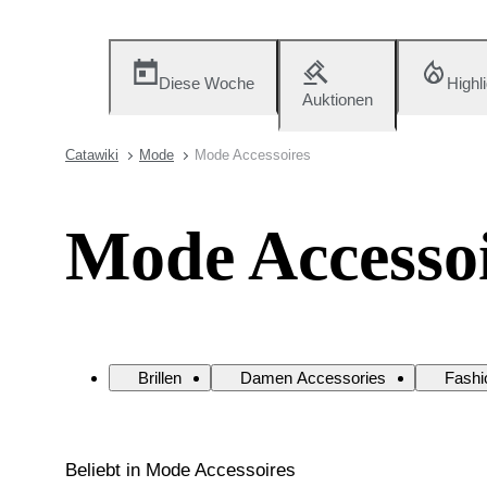
Diese Woche
Highl
Auktionen
Catawiki
Mode
Mode Accessoires
Mode Accesso
Brillen
Damen Accessories
Fashio
Beliebt in Mode Accessoires