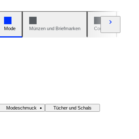
Mode
Münzen und Briefmarken
Comics
Autos u
Modeschmuck
Tücher und Schals