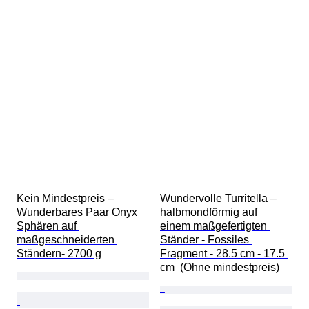
Kein Mindestpreis – 
Wundervolle Turritella – 
Wunderbares Paar Onyx 
halbmondförmig auf 
Sphären auf 
einem maßgefertigten 
maßgeschneiderten 
Ständer - Fossiles 
Ständern- 2700 g
Fragment - 28.5 cm - 17.5 
cm  (Ohne mindestpreis)