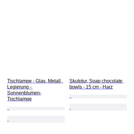
Tischlampe - Glas, Metall, 
Skulptur, Soap chocolate 
Legierung - 
bowls - 15 cm - Harz
Sonnenblumen-
Tischlampe