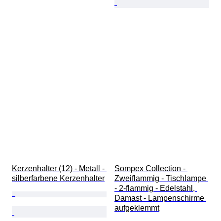
Kerzenhalter (12) - Metall - 
Sompex Collection - 
silberfarbene Kerzenhalter
Zweiflammig - Tischlampe 
- 2-flammig - Edelstahl, 
Damast - Lampenschirme 
aufgeklemmt