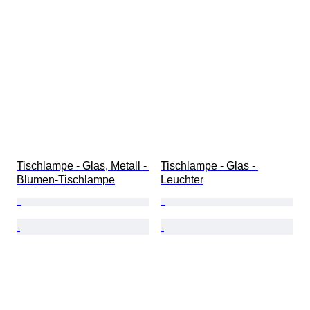
Tischlampe - Glas, Metall - 
Tischlampe - Glas - 
Blumen-Tischlampe
Leuchter