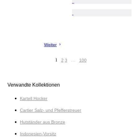
Weiter
1
2
3
…
100
Verwandte Kollektionen
Kartell Hocker
Cartier Salz- und Pfefferstreuer
Hutständer aus Bronze
Indonesien-Vorsitz