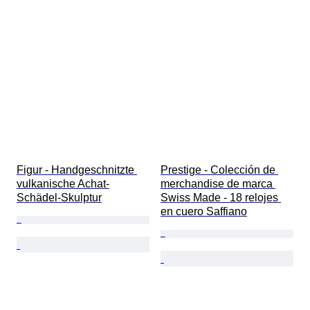
Figur - Handgeschnitzte 
Prestige - Colección de 
vulkanische Achat-
merchandise de marca 
Schädel-Skulptur
Swiss Made - 18 relojes 
en cuero Saffiano