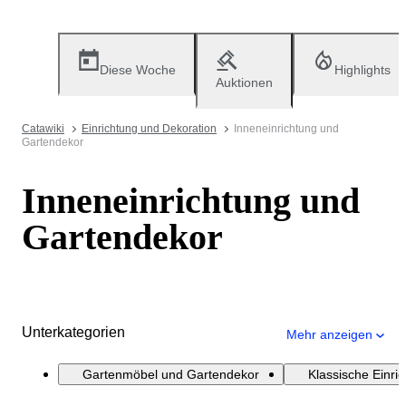
Diese Woche
Highlights
Auktionen
Catawiki
Einrichtung und Dekoration
Inneneinrichtung und
Gartendekor
Inneneinrichtung und
Gartendekor
Unterkategorien
Mehr anzeigen
Gartenmöbel und Gartendekor
Klassische Einri