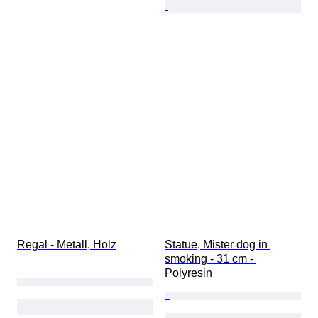
Regal - Metall, Holz
Statue, Mister dog in 
smoking - 31 cm - 
Polyresin