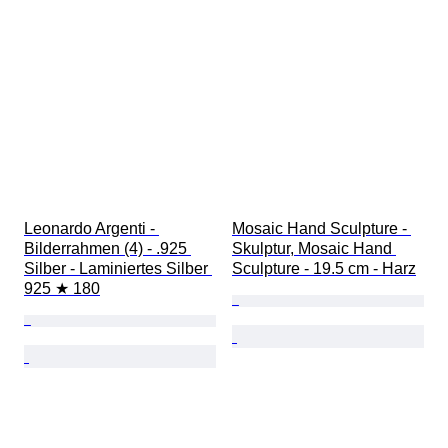
Leonardo Argenti - 
Mosaic Hand Sculpture - 
Bilderrahmen (4) - .925 
Skulptur, Mosaic Hand 
Silber - Laminiertes Silber 
Sculpture - 19.5 cm - Harz
925 ★ 180