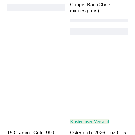
Copper Bar  (Ohne 
mindestpreis)
Kostenloser Versand
15 Gramm - Gold .999 - 
Österreich. 2026 1 oz €1.5 