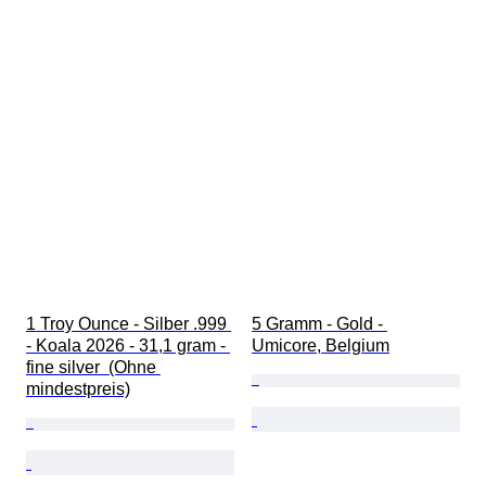
1 Troy Ounce - Silber .999 
5 Gramm - Gold - 
- Koala 2026 - 31,1 gram - 
Umicore, Belgium
fine silver  (Ohne 
mindestpreis)