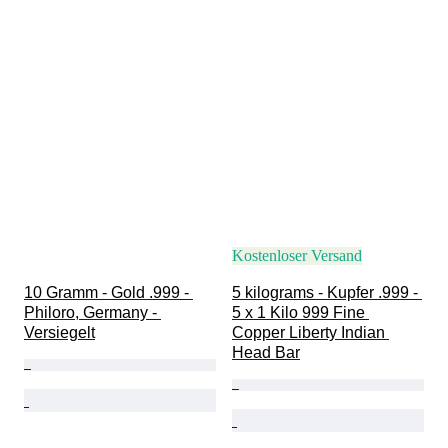
Kostenloser Versand
10 Gramm - Gold .999 - 
5 kilograms - Kupfer .999 - 
Philoro, Germany - 
5 x 1 Kilo 999 Fine 
Versiegelt
Copper Liberty Indian 
Head Bar