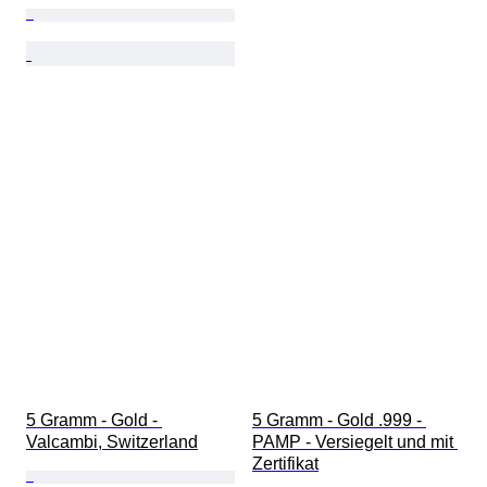
5 Gramm - Gold - 
5 Gramm - Gold .999 - 
Valcambi, Switzerland
PAMP - Versiegelt und mit 
Zertifikat