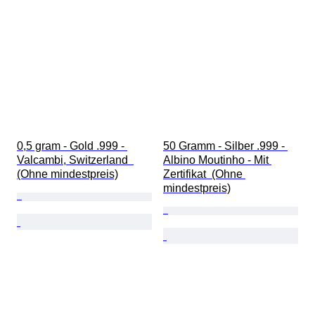
0,5 gram - Gold .999 - 
50 Gramm - Silber .999 - 
Valcambi, Switzerland  
Albino Moutinho - Mit 
(Ohne mindestpreis)
Zertifikat  (Ohne 
mindestpreis)