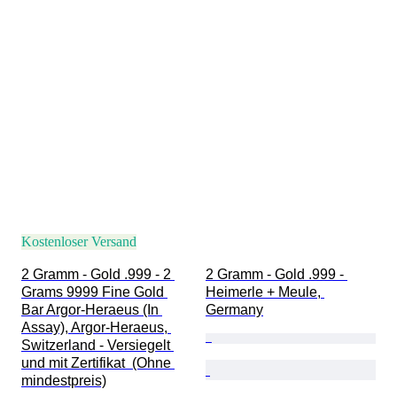
Kostenloser Versand
2 Gramm - Gold .999 - 2 
2 Gramm - Gold .999 - 
Grams 9999 Fine Gold 
Heimerle + Meule, 
Bar Argor-Heraeus (In 
Germany
Assay), Argor-Heraeus, 
Switzerland - Versiegelt 
und mit Zertifikat  (Ohne 
mindestpreis)