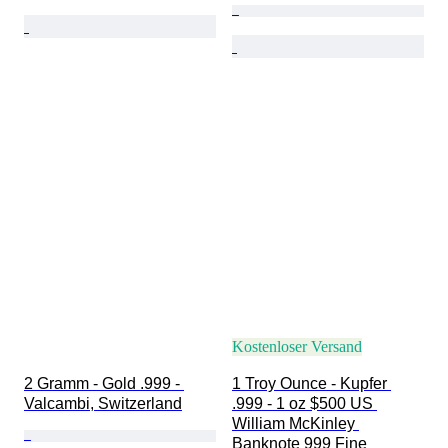
Kostenloser Versand
2 Gramm - Gold .999 - 
1 Troy Ounce - Kupfer 
Valcambi, Switzerland
.999 - 1 oz $500 US 
William McKinley 
Banknote 999 Fine 