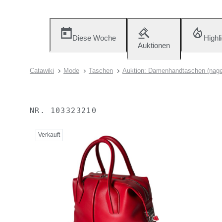
Diese Woche
Highl
Auktionen
Catawiki
Mode
Taschen
Auktion: Damenhandtaschen (nage
NR.
103323210
Verkauft