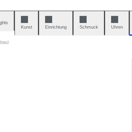
ights
Kunst
Einrichtung
Schmuck
Uhren
lneu)