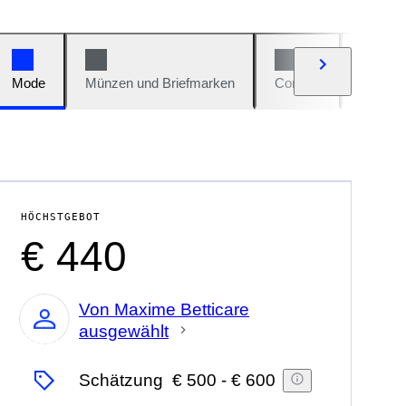
Mode
Münzen und Briefmarken
Comics
Autos u
HÖCHSTGEBOT
€ 440
Von Maxime Betticare
ausgewählt
Experte
Schätzung
€ 500
-
€ 600