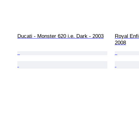
Ducati - Monster 620 i.e. Dark - 2003
Royal Enfi
2008