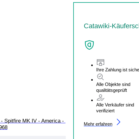
Catawiki-Käufersc
Ihre Zahlung ist siche
Alle Objekte sind
qualitätsgeprüft
Alle Verkäufer sind
verifiziert
- Spitfire MK IV - America - 
Mehr erfahren
1968