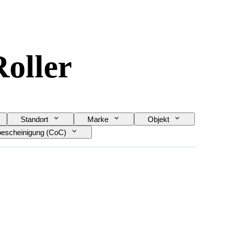
oller
Standort
Marke
Objekt
escheinigung (CoC)