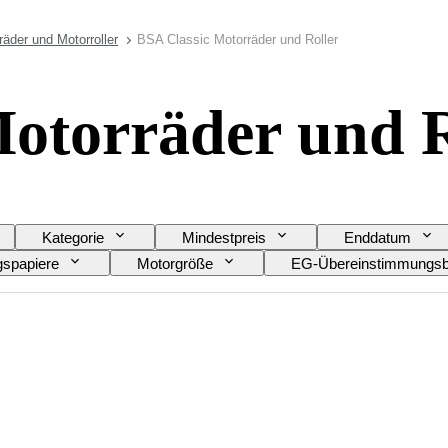
räder und Motorroller
BSA Classic Motorräder und Roller
otorräder und R
Kategorie
Mindestpreis
Enddatum
gspapiere
Motorgröße
EG-Übereinstimmungsb