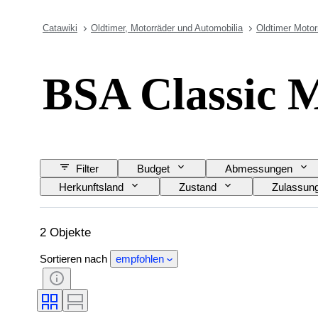
Catawiki
Oldtimer, Motorräder und Automobilia
Oldtimer Motor
BSA Classic M
Filter
Budget
Abmessungen
Herkunftsland
Zustand
Zulassun
2 Objekte
Sortieren nach
empfohlen