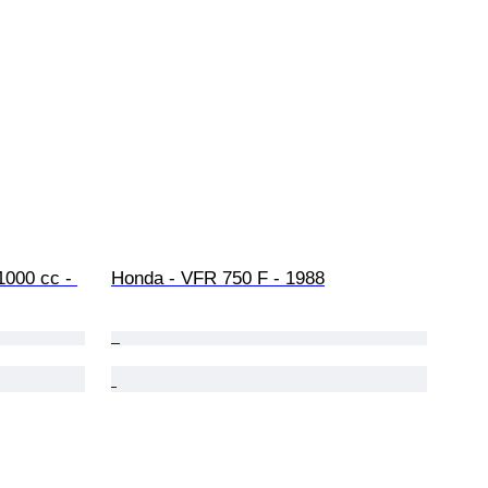
1000 cc - 
Honda - VFR 750 F - 1988