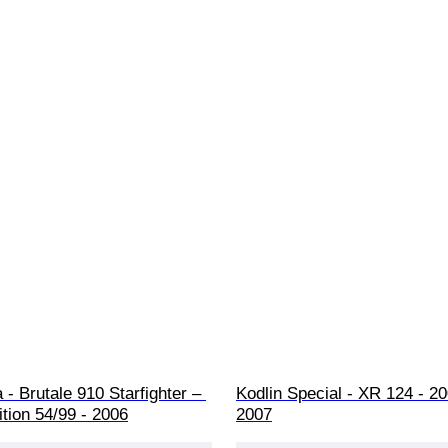
- Brutale 910 Starfighter – 
Kodlin Special - XR 124 - 20
ition 54/99 - 2006
2007