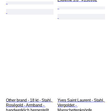
Other brand - 18 kt - Stahl, 
Yves Saint Laurent - Stahl, 
Roségold - Armband - 
Vergoldet - 
handwerklich hergestellt
Manschettenknöpfe