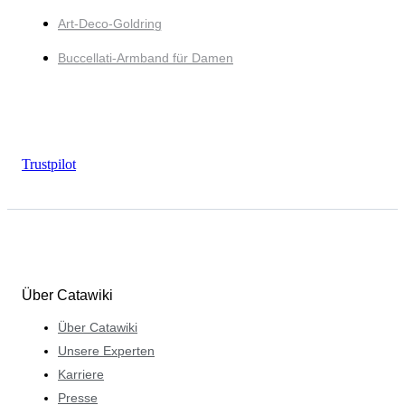
Art-Deco-Goldring
Buccellati-Armband für Damen
Trustpilot
Über Catawiki
Über Catawiki
Unsere Experten
Karriere
Presse