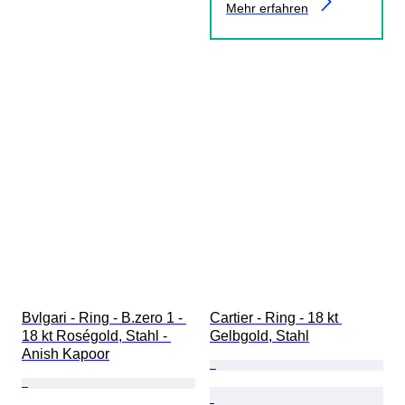
Mehr erfahren
Bvlgari - Ring - B.zero 1 - 
Cartier - Ring - 18 kt 
18 kt Roségold, Stahl - 
Gelbgold, Stahl
Anish Kapoor