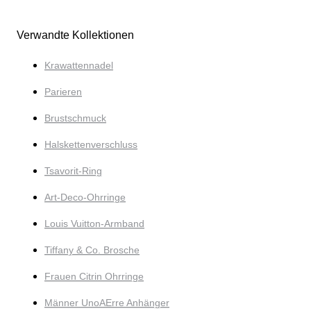
Verwandte Kollektionen
Krawattennadel
Parieren
Brustschmuck
Halskettenverschluss
Tsavorit-Ring
Art-Deco-Ohrringe
Louis Vuitton-Armband
Tiffany & Co. Brosche
Frauen Citrin Ohrringe
Männer UnoAErre Anhänger