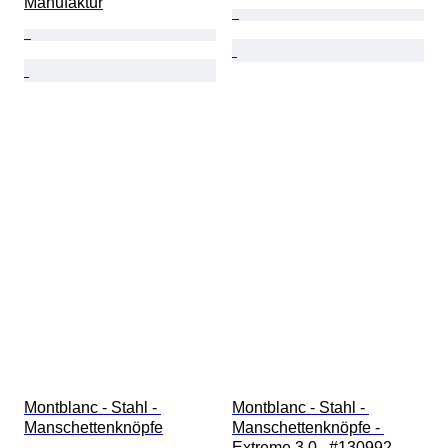
Manufaktur
Montblanc - Stahl - 
Montblanc - Stahl - 
Manschettenknöpfe
Manschettenknöpfe - 
Extreme 3.0   #130992