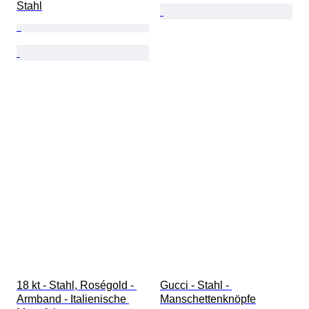
Stahl
18 kt - Stahl, Roségold - 
Gucci - Stahl - 
Armband - Italienische 
Manschettenknöpfe