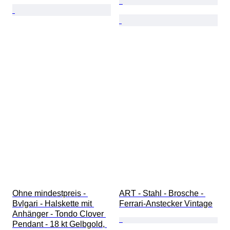
Ohne mindestpreis - 
ART - Stahl - Brosche - 
Bvlgari - Halskette mit 
Ferrari-Anstecker Vintage
Anhänger - Tondo Clover 
Pendant - 18 kt Gelbgold, 