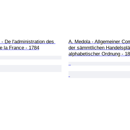
- De l'administration des 
A. Medola - Allgemeiner Com
e la France - 1784
der sämmtlichen Handelsplä
alphabetischer Ordnung - 1