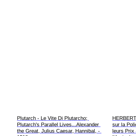
Plutarch - Le Vite Di Plutarcho; 
HERBERT (
Plutarch's Parallel Lives...Alexander 
sur la Pol
the Great, Julius Caesar, Hannibal, - 
leurs Prix