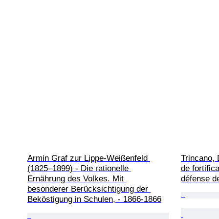
Armin Graf zur Lippe-Weißenfeld 
Trincano, 
(1825–1899) - Die rationelle 
de fortific
Ernährung des Volkes. Mit 
défense d
besonderer Berücksichtigung der 
Beköstigung in Schulen, - 1866-1866