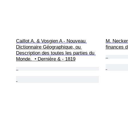
Caillot A. & Vosgien A - Nouveau 
M. Necker 
Dictionnaire Géographique, ou 
finances d
Description des toutes les parties du 
Monde.  • Dernière & - 1819