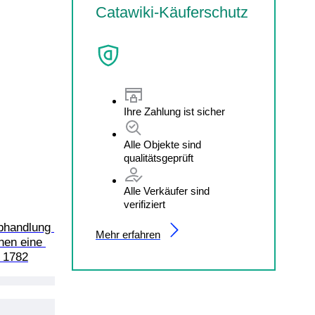
Catawiki-Käuferschutz
Ihre Zahlung ist sicher
Alle Objekte sind
qualitätsgeprüft
Alle Verkäufer sind
verifiziert
bhandlung 
Mehr erfahren
hen eine 
- 1782