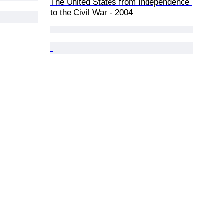
The United States from Independence 
to the Civil War - 2004