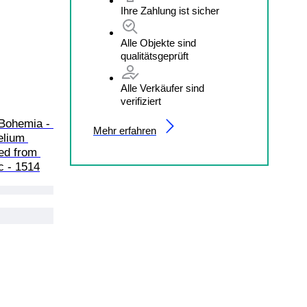
Ihre Zahlung ist sicher
Alle Objekte sind
qualitätsgeprüft
Alle Verkäufer sind
verifiziert
 Bohemia - 
Mehr erfahren
elium 
ed from 
c - 1514