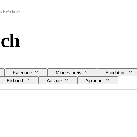
schaftsbuch
uch
Kategorie
Mindestpreis
Enddatum
Einband
Auflage
Sprache