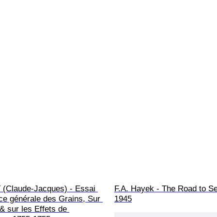
Claude-Jacques) - Essai 
F.A. Hayek - The Road to Se
ice générale des Grains, Sur 
1945
 & sur les Effets de 