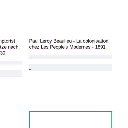
ptorist 
Paul Leroy Beaulieu - La colonisation 
tze nach 
chez Les People's Modernes - 1891
830