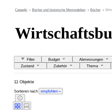
Catawiki
Bücher und historische Memorabilien
Bücher
Wirt
Wirtschaftsb
Filter
Budget
Abmessungen
Zustand
Zubehör
Thema
11 Objekte
Sortieren nach
empfohlen