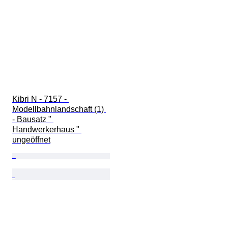
Kibri N - 7157 - 
Modellbahnlandschaft (1) 
- Bausatz " 
Handwerkerhaus " 
ungeöffnet