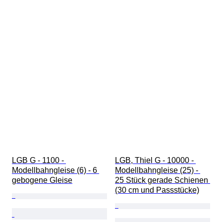
LGB G - 1100 - 
LGB, Thiel G - 10000 - 
Modellbahngleise (6) - 6 
Modellbahngleise (25) - 
gebogene Gleise
25 Stück gerade Schienen 
(30 cm und Passstücke)