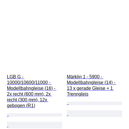
LGB G - 
Märklin 1 - 5900 - 
10000/10600/11000 - 
Modellbahngleise (14) - 
Modellbahngleise (16) - 
13 x gerade Gleise + 1 
2x recht (600 mm), 2x 
Trenngleis
recht (300 mm), 12x 
gebogen (R1)