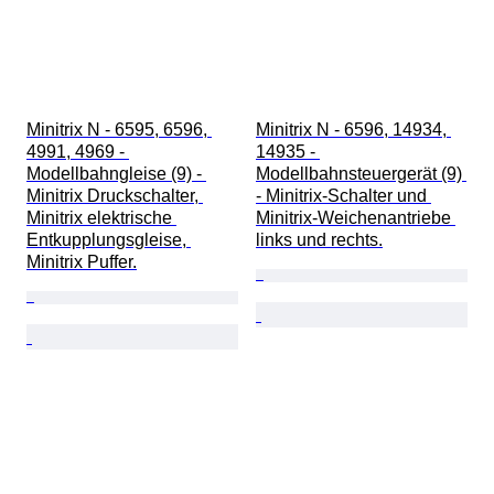
Minitrix N - 6595, 6596, 
Minitrix N - 6596, 14934, 
4991, 4969 - 
14935 - 
Modellbahngleise (9) - 
Modellbahnsteuergerät (9) 
Minitrix Druckschalter, 
- Minitrix-Schalter und 
Minitrix elektrische 
Minitrix-Weichenantriebe 
Entkupplungsgleise, 
links und rechts.
Minitrix Puffer.