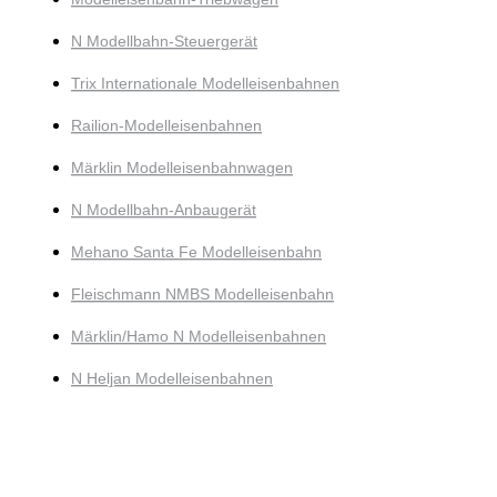
N Modellbahn-Steuergerät
Trix Internationale Modelleisenbahnen
Railion-Modelleisenbahnen
Märklin Modelleisenbahnwagen
N Modellbahn-Anbaugerät
Mehano Santa Fe Modelleisenbahn
Fleischmann NMBS Modelleisenbahn
Märklin/Hamo N Modelleisenbahnen
N Heljan Modelleisenbahnen