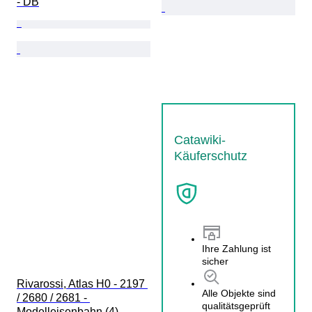
- DB
Catawiki-
Käuferschutz
Ihre Zahlung ist
sicher
Rivarossi, Atlas H0 - 2197 
Alle Objekte sind
/ 2680 / 2681 - 
qualitätsgeprüft
Modelleisenbahn (4) - 