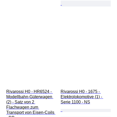
Rivarossi H0 - HR6524 - 
Rivarossi H0 - 1675 - 
Modellbahn-Güterwagen 
Elektrolokomotive (1) - 
(2) - Satz von 2 
Serie 1100 - NS
Flachwagen zum 
Transport von Eisen-Coils 