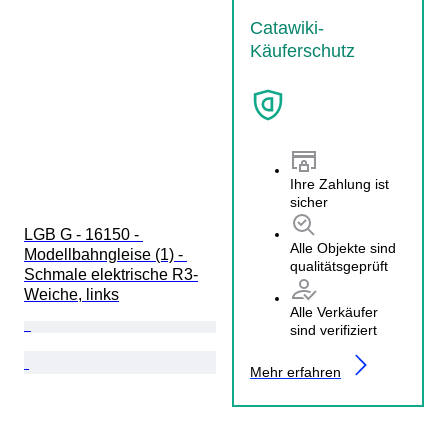
Catawiki-
Käuferschutz
Ihre Zahlung ist
sicher
LGB G - 16150 - 
Alle Objekte sind
Modellbahngleise (1) - 
qualitätsgeprüft
Schmale elektrische R3-
Weiche, links
Alle Verkäufer
sind verifiziert
Mehr erfahren