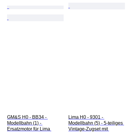
GM&S H0 - BB34 - 
Lima H0 - 9301 - 
Modellbahn (1) - 
Modellbahn (5) - 5-teiliges 
Ersatzmotor für Lima 
Vintage-Zugset mit 