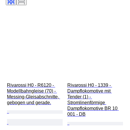
Rivarossi H0 - R6120 - 
Rivarossi H0 - 1339 - 
Modellbahngleise (70) - 
Dampflokomotive mit 
Messing-Gleisabschnitte, 
Tender (1) - 
gebogen und gerade.
Stromlinenförmige 
Dampflokomotive BR 10 
001 - DB