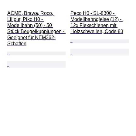
ACME, Brawa, Roco, 
Peco H0 - SL-8300 - 
Liliput, Piko H0 - 
Modellbahngleise (12) - 
Modellbahn (50) - 50 
12x Flexschienen mit 
Stück Beugelkupplungen · 
Holzschwellen, Code 83
Geeignet für NEM362-
Schaften