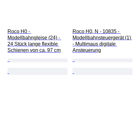
Roco H0 - 
Roco H0, N - 10835 - 
Modellbahngleise (24) - 
Modellbahnsteuergerät (1) 
24 Stück lange flexible 
- Multimaus digitale 
Schienen von ca. 97 cm
Ansteuerung