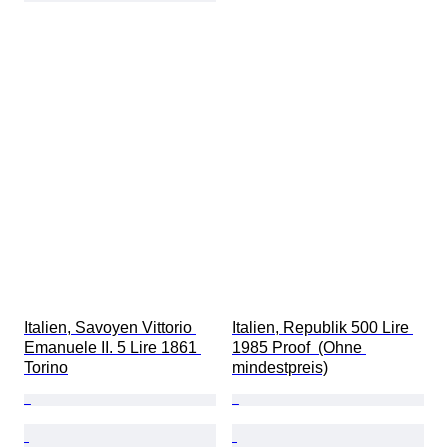
Italien, Savoyen Vittorio 
Italien, Republik 500 Lire 
Emanuele II. 5 Lire 1861 
1985 Proof  (Ohne 
Torino
mindestpreis)