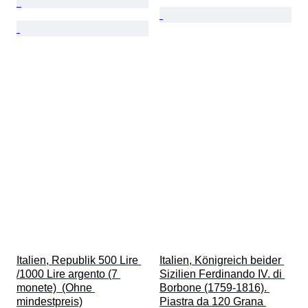
Italien, Republik 500 Lire 
Italien, Königreich beider 
/1000 Lire argento (7 
Sizilien Ferdinando IV. di 
monete)  (Ohne 
Borbone (1759-1816). 
mindestpreis)
Piastra da 120 Grana 