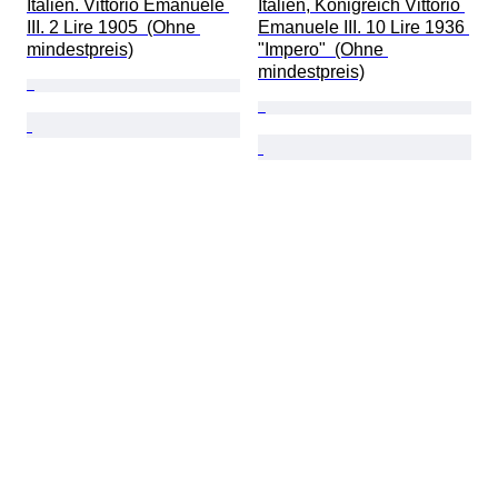
Italien. Vittorio Emanuele 
Italien, Königreich Vittorio 
III. 2 Lire 1905  (Ohne 
Emanuele III. 10 Lire 1936 
mindestpreis)
"Impero"  (Ohne 
mindestpreis)