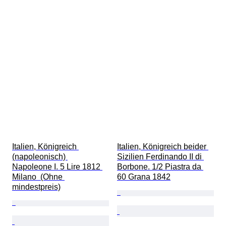
Italien, Königreich 
Italien, Königreich beider 
(napoleonisch) 
Sizilien Ferdinando II di 
Napoleone I. 5 Lire 1812 
Borbone. 1/2 Piastra da 
Milano  (Ohne 
60 Grana 1842
mindestpreis)