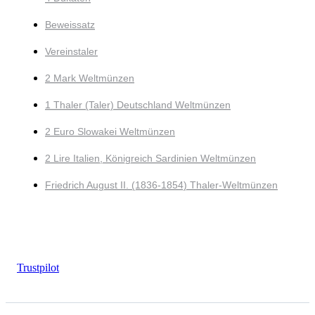
Beweissatz
Vereinstaler
2 Mark Weltmünzen
1 Thaler (Taler) Deutschland Weltmünzen
2 Euro Slowakei Weltmünzen
2 Lire Italien, Königreich Sardinien Weltmünzen
Friedrich August II. (1836-1854) Thaler-Weltmünzen
Trustpilot