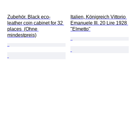
Zubehör. Black eco-
Italien, Königreich Vittorio 
leather coin cabinet for 32 
Emanuele III. 20 Lire 1928 
places  (Ohne 
"Elmetto"
mindestpreis)