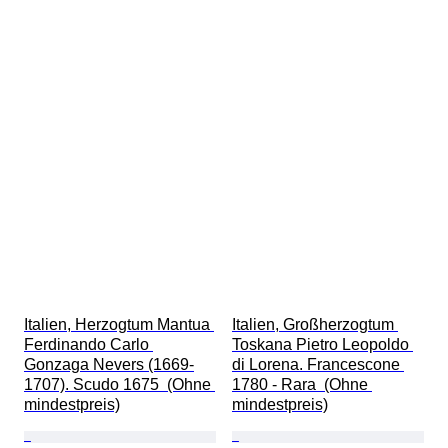
Italien, Herzogtum Mantua 
Italien, Großherzogtum 
Ferdinando Carlo 
Toskana Pietro Leopoldo 
Gonzaga Nevers (1669-
di Lorena. Francescone 
1707). Scudo 1675  (Ohne 
1780 - Rara  (Ohne 
mindestpreis)
mindestpreis)