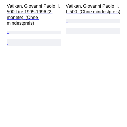
Vatikan. Giovanni Paolo II. 
Vatikan. Giovanni Paolo II. 
500 Lire 1995-1996 (2 
L.500  (Ohne mindestpreis)
monete)  (Ohne 
mindestpreis)