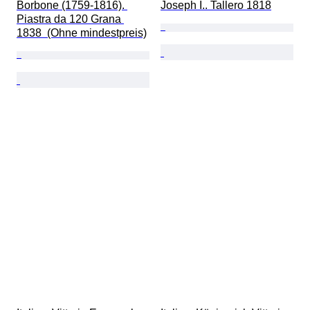
Borbone (1759-1816). 
Joseph I.. Tallero 1818
Piastra da 120 Grana 
1838  (Ohne mindestpreis)