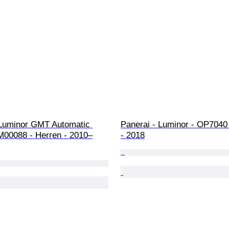
 Luminor GMT Automatic 
Panerai - Luminor - OP7040 
M00088 - Herren - 2010–
- 2018