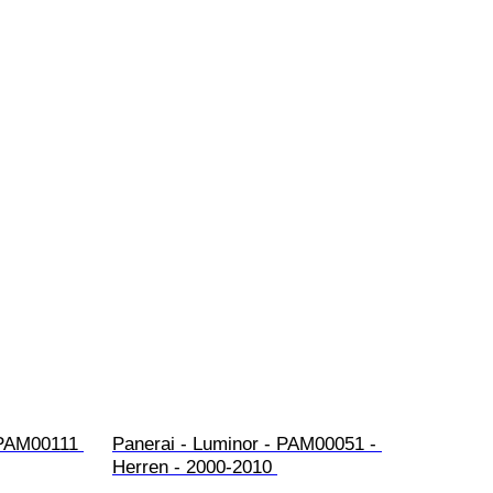
 PAM00111 
Panerai - Luminor - PAM00051 - 
Herren - 2000-2010 