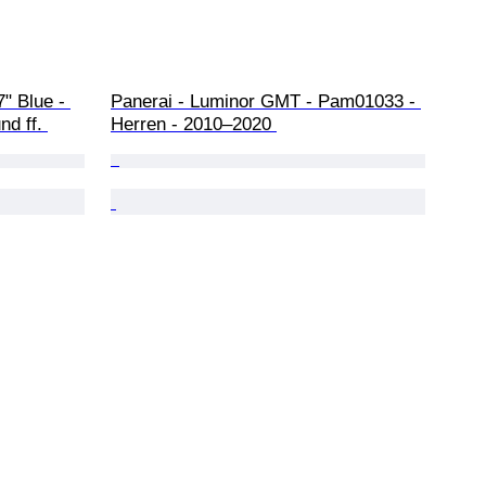
" Blue - 
Panerai - Luminor GMT - Pam01033 - 
d ff. 
Herren - 2010–2020 