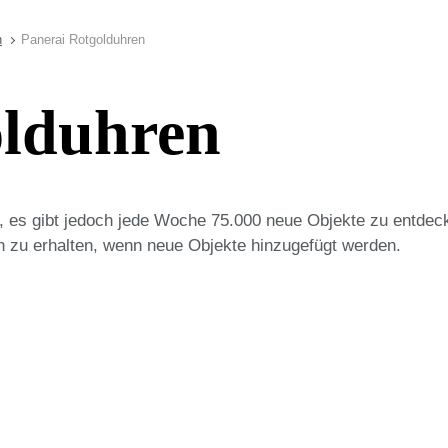
n
Panerai Rotgolduhren
olduhren
on, es gibt jedoch jede Woche 75.000 neue Objekte zu entdec
n zu erhalten, wenn neue Objekte hinzugefügt werden.