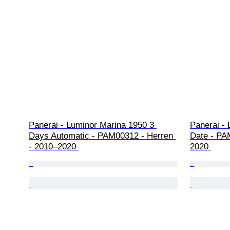
Panerai - Luminor Marina 1950 3 
Panerai -
Days Automatic - PAM00312 - Herren 
Date - PA
- 2010–2020 
2020 