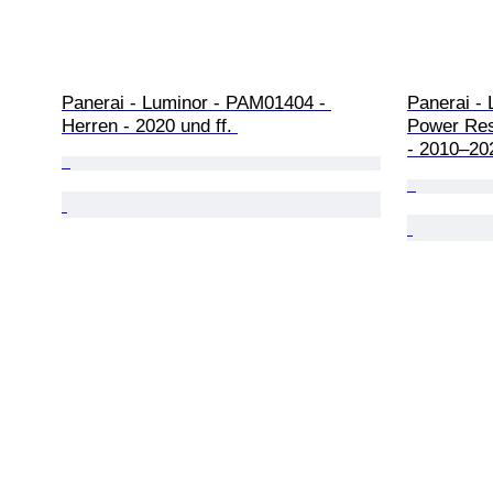
Panerai - Luminor - PAM01404 - 
Panerai -
Herren - 2020 und ff. 
Power Res
- 2010–20