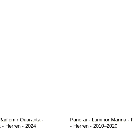
Radiomir Quaranta - 
Panerai - Luminor Marina -
- Herren - 2024
- Herren - 2010–2020 