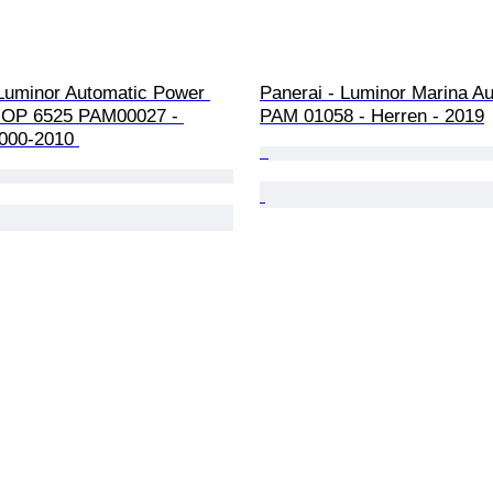
 Luminor Automatic Power 
Panerai - Luminor Marina Au
 OP 6525 PAM00027 - 
PAM 01058 - Herren - 2019
2000-2010 