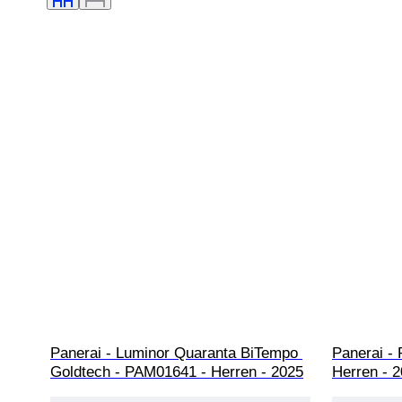
Panerai - Luminor Quaranta BiTempo 
Panerai -
Goldtech - PAM01641 - Herren - 2025
Herren - 