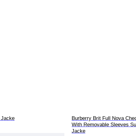
- Jacke
Burberry Brit Full Nova Chec
With Removable Sleeves S
Jacke