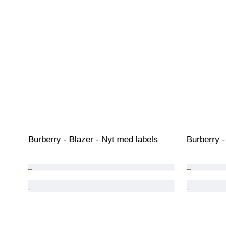
Burberry - Blazer - Nyt med labels
Burberry 