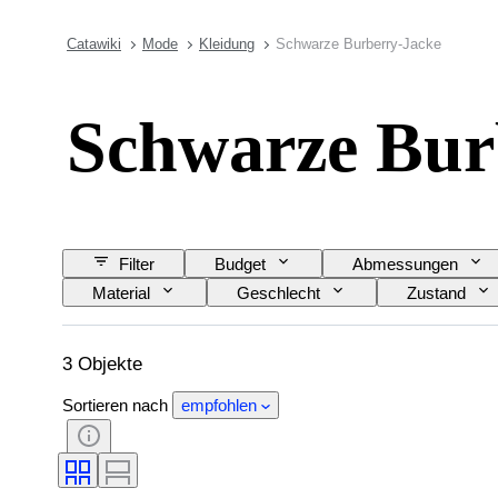
Catawiki
Mode
Kleidung
Schwarze Burberry-Jacke
Schwarze Bur
Filter
Budget
Abmessungen
Material
Geschlecht
Zustand
3 Objekte
Sortieren nach
empfohlen