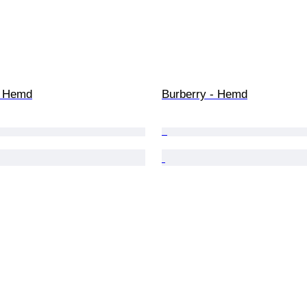
- Hemd
Burberry - Hemd