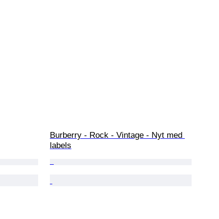
Burberry - Rock - Vintage - Nyt med 
labels