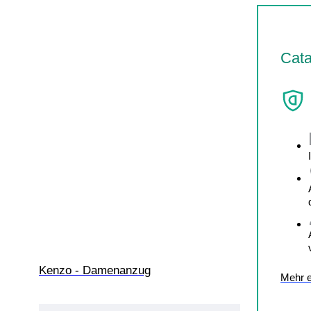
Cata
Kenzo - Damenanzug
Mehr e