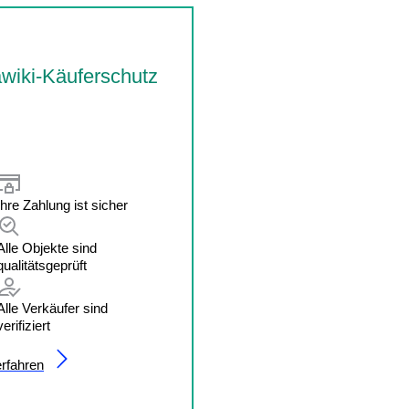
wiki-Käuferschutz
Ihre Zahlung ist sicher
Alle Objekte sind
qualitätsgeprüft
Alle Verkäufer sind
verifiziert
rfahren