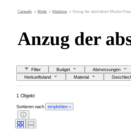
Catawiki
Mode
Kleidung
Anzug der abstrakten Muster-Frau
Anzug der ab
Filter
Budget
Abmessungen
Herkunftsland
Material
Geschlec
1 Objekt
Sortieren nach
empfohlen