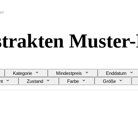
en
strakten Muster
Kategorie
Mindestpreis
Enddatum
ht
Zustand
Farbe
Größe