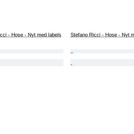
cci - Hose - Nyt med labels
Stefano Ricci - Hose - Nyt 