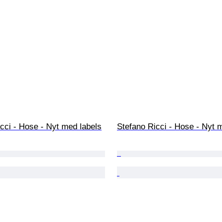
cci - Hose - Nyt med labels
Stefano Ricci - Hose - Nyt 