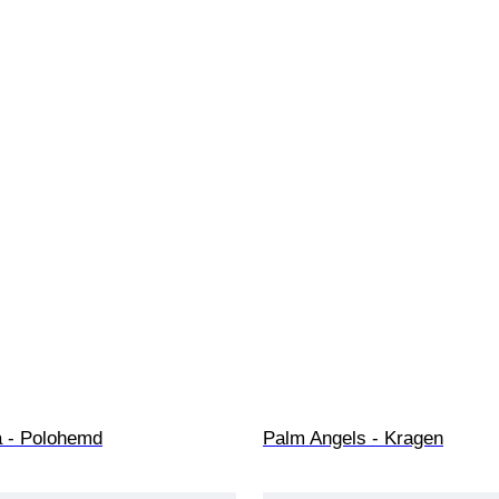
a - Polohemd
Palm Angels - Kragen