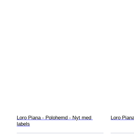
Loro Piana - Polohemd - Nyt med 
Loro Pian
labels