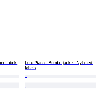
med labels
Loro Piana - Bomberjacke - Nyt med 
labels