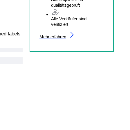
qualitätsgeprüft
Alle Verkäufer sind
verifiziert
med labels
Mehr erfahren