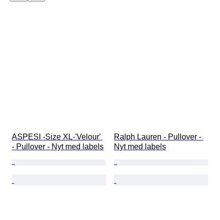
ASPESI -Size XL-'Velour' 
Ralph Lauren - Pullover - 
- Pullover - Nyt med labels
Nyt med labels