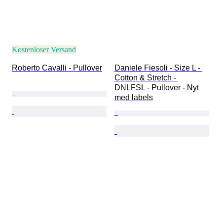
Kostenloser Versand
Roberto Cavalli - Pullover
Daniele Fiesoli - Size L - 
Cotton & Stretch - 
DNLFSL - Pullover - Nyt 
med labels