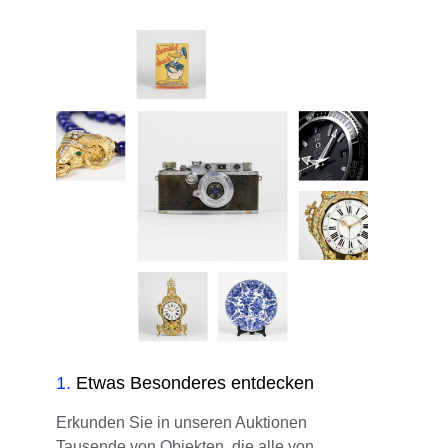
1
.
Etwas Besonderes entdecken
Erkunden Sie in unseren Auktionen
Tausende von Objekten, die alle von