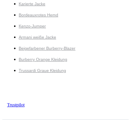
Karierte Jacke
Bordeauxrotes Hemd
Kenzo-Jumper
Armani weiße Jacke
Beigefarbener Burberry-Blazer
Burberry Orange Kleidung
Trussardi Graue Kleidung
Trustpilot