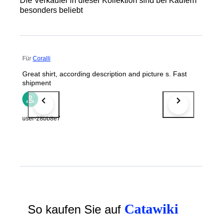
Die Verkäufer in dieser Kollektion sind bei Käufern
besonders beliebt
Für
Coralli
Great shirt, according description and picture s. Fast
shipment
user-28bb8e7
Catawiki
So kaufen Sie auf