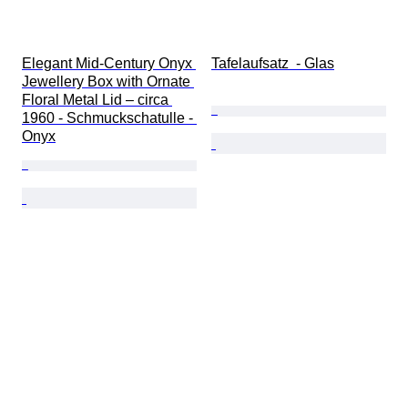
Elegant Mid-Century Onyx 
Tafelaufsatz  - Glas
Jewellery Box with Ornate 
Floral Metal Lid – circa 
1960 - Schmuckschatulle - 
Onyx