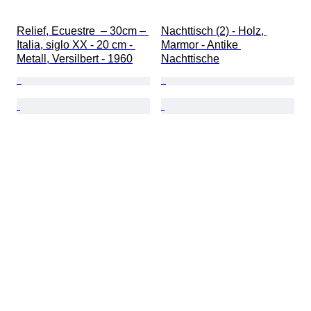
Relief, Ecuestre  – 30cm – 
Nachttisch (2) - Holz, 
Italia, siglo XX - 20 cm - 
Marmor - Antike 
Metall, Versilbert - 1960
Nachttische