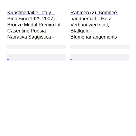
Kunstmedaille - Italy - 
Rahmen (2)- Bombeé 
Bino Bini (1925-2007) - 
handbemalt  - Holz, 
Bronze Medal Premio Int. 
Verbundwerkstoff, 
Casentino Poesia 
Blattgold - 
Narrativa Saggistica -
Blumenarrangements