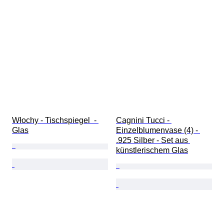
Włochy - Tischspiegel  - 
Cagnini Tucci - 
Glas
Einzelblumenvase (4) - 
.925 Silber - Set aus 
künstlerischem Glas