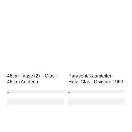
46cm - Vase (2)  - Glas - 
Paravent/Raumteiler - 
46 cm Art déco
Holz, Glas - Divisore 1960