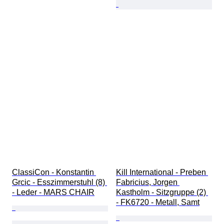
ClassiCon - Konstantin 
Kill International - Preben 
Grcic - Esszimmerstuhl (8) 
Fabricius, Jorgen 
- Leder - MARS CHAIR
Kastholm - Sitzgruppe (2) 
- FK6720 - Metall, Samt