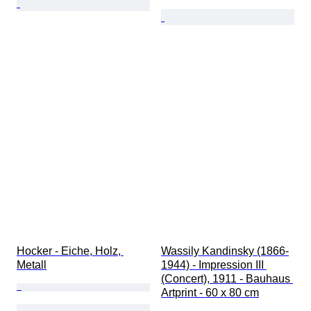
Hocker - Eiche, Holz, 
Wassily Kandinsky (1866-
Metall
1944) - Impression III 
(Concert), 1911 - Bauhaus 
Artprint - 60 x 80 cm