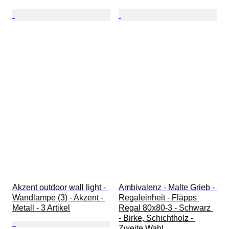
Akzent outdoor wall light - 
Ambivalenz - Malte Grieb - 
Wandlampe (3) - Akzent - 
Regaleinheit - Fläpps 
Metall - 3 Artikel
Regal 80x80-3 - Schwarz 
- Birke, Schichtholz - 
Zweite Wahl