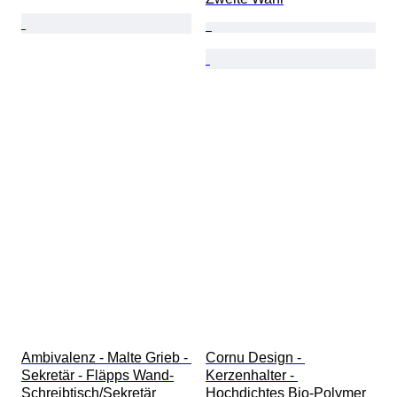
Ambivalenz - Malte Grieb - 
Cornu Design - 
Sekretär - Fläpps Wand-
Kerzenhalter - 
Schreibtisch/Sekretär 
Hochdichtes Bio-Polymer 