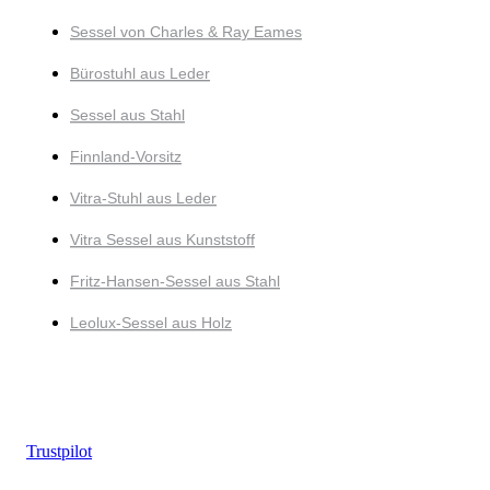
Sessel von Charles & Ray Eames
Bürostuhl aus Leder
Sessel aus Stahl
Finnland-Vorsitz
Vitra-Stuhl aus Leder
Vitra Sessel aus Kunststoff
Fritz-Hansen-Sessel aus Stahl
Leolux-Sessel aus Holz
Trustpilot