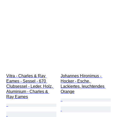
Vitra - Charles & Ray 
Johannes Hironimus - 
Eames - Sessel - 670 
Hocker - Esche, 
Clubsessel - Leder, Holz, 
Lackiertes, leuchtendes 
Aluminium - Charles & 
Orange
Ray Eames