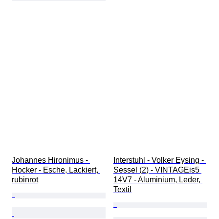
Johannes Hironimus - 
Interstuhl - Volker Eysing - 
Hocker - Esche, Lackiert, 
Sessel (2) - VINTAGEis5 
rubinrot
14V7 - Aluminium, Leder, 
Textil