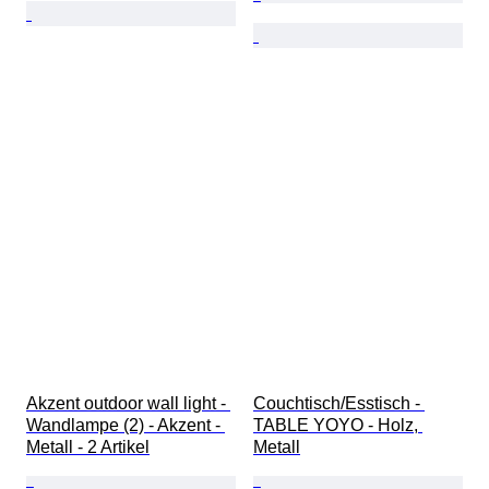
Akzent outdoor wall light - 
Couchtisch/Esstisch - 
Wandlampe (2) - Akzent - 
TABLE YOYO - Holz, 
Metall - 2 Artikel
Metall