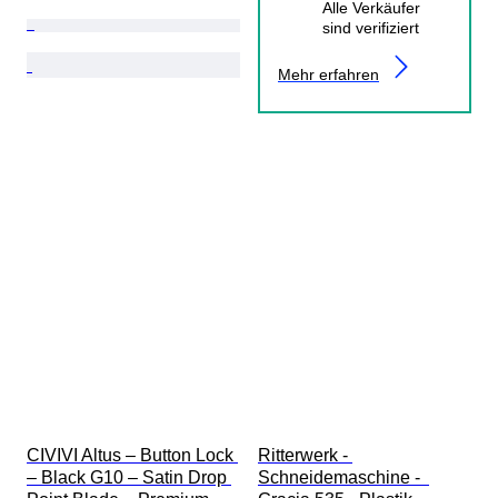
Alle Verkäufer
sind verifiziert
Mehr erfahren
CIVIVI Altus – Button Lock 
Ritterwerk - 
– Black G10 – Satin Drop 
Schneidemaschine -  