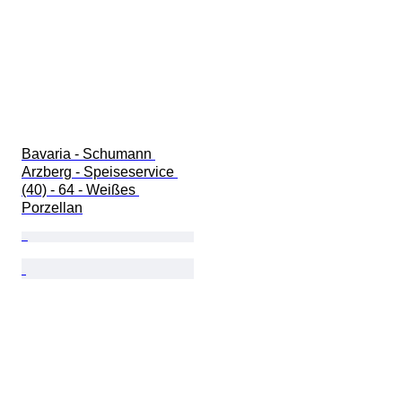
Bavaria - Schumann 
Arzberg - Speiseservice 
(40) - 64 - Weißes 
Porzellan