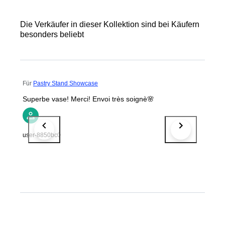
Die Verkäufer in dieser Kollektion sind bei Käufern
besonders beliebt
Für
Pastry Stand Showcase
Superbe vase! Merci! Envoi très soignè🌸
user-8850bc0