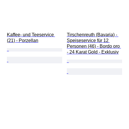
Kaffee- und Teeservice 
Tirschenreuth (Bavaria) - 
(21) - Porzellan
Speiseservice für 12 
Personen (46) - Bordo oro 
- 24 Karat Gold - Exklusiv