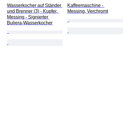
Wasserkocher auf Ständer 
Kaffeemaschine - 
und Brenner (3) - Kupfer, 
Messing, Verchromt
Messing - Signierter 
Buliera-Wasserkocher