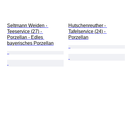
Seltmann Weiden - 
Hutschenreuther - 
Teeservice (27) - 
Tafelservice (24) - 
Porzellan - Edles 
Porzellan
bayerisches Porzellan