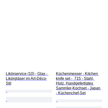
Likörservice (10) - Glas - 
Küchenmesser - Kitchen 
Likörgläser im Art-Déco-
knife set -  715 - Stahl, 
Stil
Holz, Handgefertigtes 
Sammler-Kochset - Japan 
- Küchenchef-Set