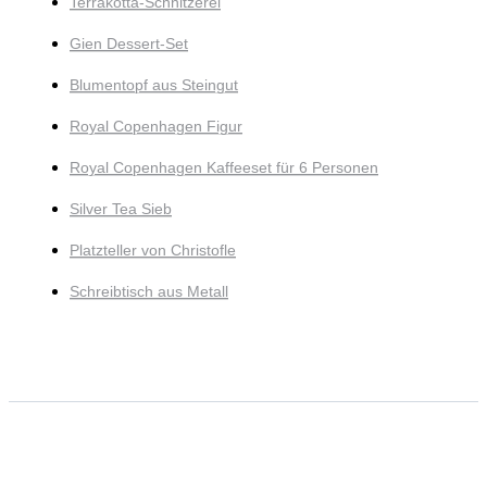
Terrakotta-Schnitzerei
Gien Dessert-Set
Blumentopf aus Steingut
Royal Copenhagen Figur
Royal Copenhagen Kaffeeset für 6 Personen
Silver Tea Sieb
Platzteller von Christofle
Schreibtisch aus Metall