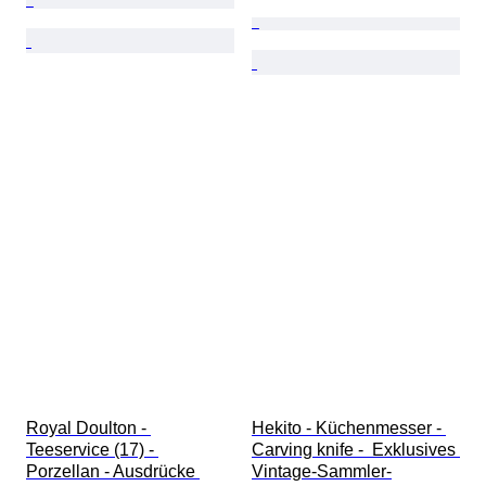
Royal Doulton - 
Hekito - Küchenmesser - 
Teeservice (17) - 
Carving knife -  Exklusives 
Porzellan - Ausdrücke 
Vintage-Sammler-