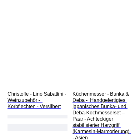
Christofle - Lino Sabattini - 
Küchenmesser - Bunka & 
Weinzubehör -  
Deba -  Handgefertigtes 
Korbflechten - Versilbert
japanisches Bunka- und 
Deba-Kochmesserset – 
Paar - Achteckiger 
stabilisierter Harzgriff 
(Karmesin-Marmorierung) 
- Asien