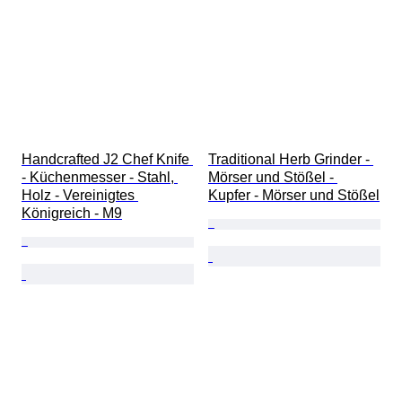
Handcrafted J2 Chef Knife 
Traditional Herb Grinder - 
- Küchenmesser - Stahl, 
Mörser und Stößel - 
Holz - Vereinigtes 
Kupfer - Mörser und Stößel
Königreich - M9