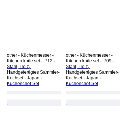
other - Küchenmesser - 
other - Küchenmesser - 
Kitchen knife set -  712 - 
Kitchen knife set -  709 - 
Stahl, Holz, 
Stahl, Holz, 
Handgefertigtes Sammler-
Handgefertigtes Sammler-
Kochset - Japan - 
Kochset - Japan - 
Küchenchef-Set
Küchenchef-Set