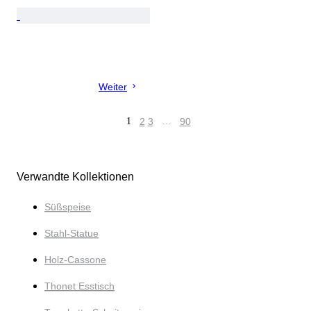
Weiter
1
2
3
…
90
Verwandte Kollektionen
Süßspeise
Stahl-Statue
Holz-Cassone
Thonet Esstisch