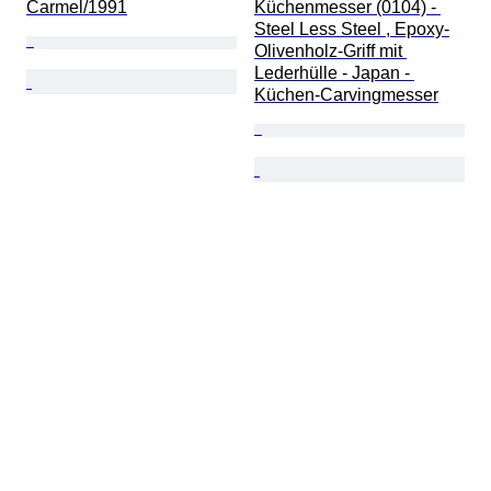
Carmel/1991
Küchenmesser (0104) - 
Steel Less Steel , Epoxy-
Olivenholz-Griff mit 
Lederhülle - Japan - 
Küchen-Carvingmesser