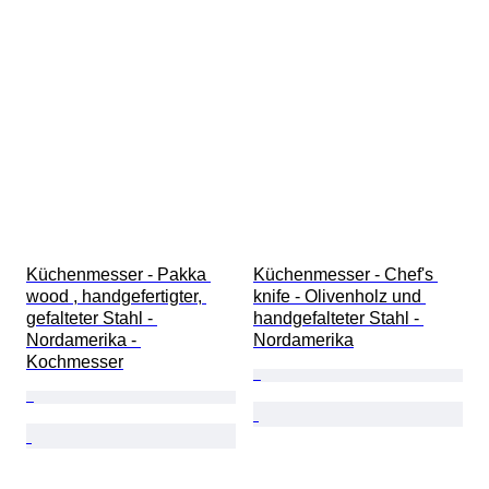
Küchenmesser - Pakka 
Küchenmesser - Chef's 
wood , handgefertigter, 
knife - Olivenholz und 
gefalteter Stahl - 
handgefalteter Stahl - 
Nordamerika - 
Nordamerika
Kochmesser