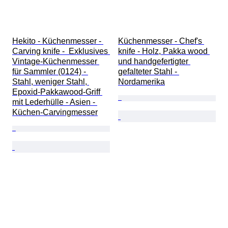
Hekito - Küchenmesser - 
Küchenmesser - Chef's 
Carving knife -  Exklusives 
knife - Holz, Pakka wood 
Vintage-Küchenmesser 
und handgefertigter 
für Sammler (0124) - 
gefalteter Stahl - 
Stahl, weniger Stahl, 
Nordamerika
Epoxid-Pakkawood-Griff 
mit Lederhülle - Asien - 
Küchen-Carvingmesser