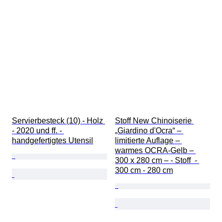
Servierbesteck (10) - Holz 
Stoff New Chinoiserie 
- 2020 und ff. - 
„Giardino d'Ocra“ – 
handgefertigtes Utensil
limitierte Auflage – 
warmes OCRA-Gelb – 
300 x 280 cm – - Stoff  - 
300 cm - 280 cm