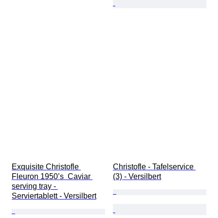
Exquisite Christofle 
Christofle - Tafelservice 
Fleuron 1950’s  Caviar 
(3) - Versilbert
serving tray - 
Serviertablett - Versilbert