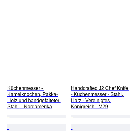
Küchenmesser - 
Handcrafted J2 Chef Knife 
Kamelknochen, Pakka-
- Küchenmesser - Stahl, 
Holz und handgefalteter 
Harz - Vereinigtes 
Stahl. - Nordamerika
Königreich - M29