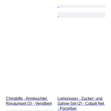
Christofle - Armleuchter 
Lomonosov - Zucker- und 
Royaumont (2) - Versilbert
Sahne-Set (2) - Cobalt Net 
- Porzellan