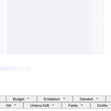
Budget
Enddatum
Standort
Stil
Unterschrift
Farbe
Größe