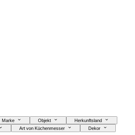
Marke
Objekt
Herkunftsland
Art von Küchenmesser
Dekor