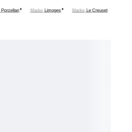
Porzellan
Marke
Limoges
Marke
Le Creuset