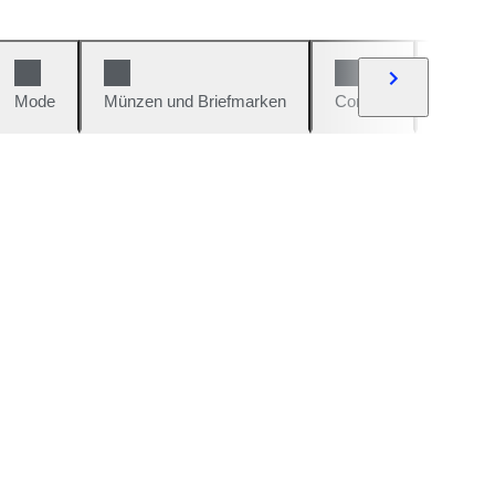
Mode
Münzen und Briefmarken
Comics
Autos u