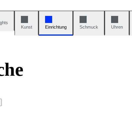
ights
Kunst
Einrichtung
Schmuck
Uhren
che