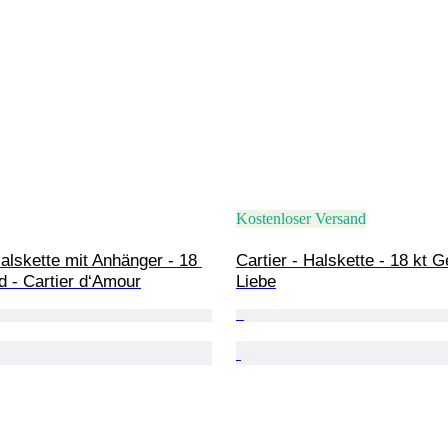
Kostenloser Versand
Halskette mit Anhänger - 18 
Cartier - Halskette - 18 kt G
d - Cartier d‘Amour
Liebe