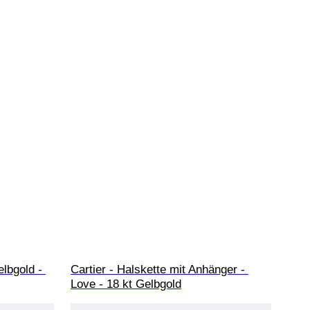
elbgold - 
Cartier - Halskette mit Anhänger - 
Love - 18 kt Gelbgold