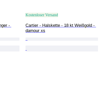
Kostenloser Versand
nger - 
Cartier - Halskette - 18 kt Weißgold - 
damour xs