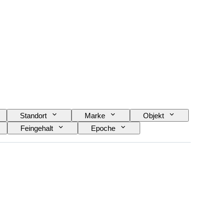
Standort
Marke
Objekt
Feingehalt
Epoche