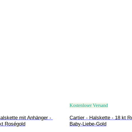
Kostenloser Versand
Halskette mit Anhänger - 
Cartier - Halskette - 18 kt R
 kt Roségold
Baby-Liebe-Gold