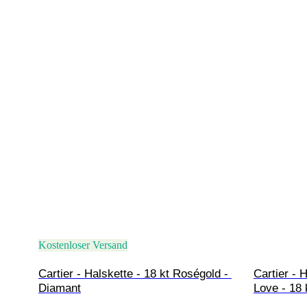
Kostenloser Versand
Cartier - Halskette - 18 kt Roségold - 
Cartier - 
Diamant
Love - 18