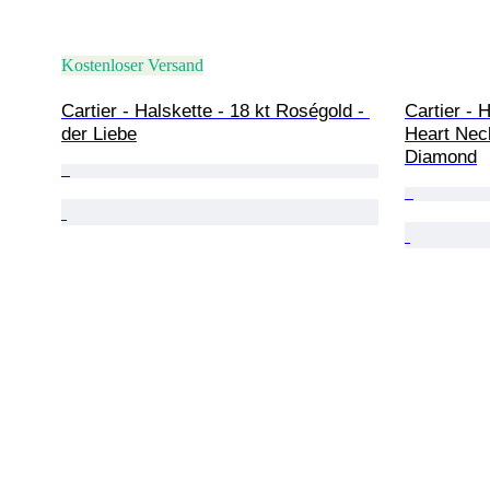
Kostenloser Versand
Cartier - Halskette - 18 kt Roségold - 
Cartier - 
der Liebe
Heart Neck
Diamond