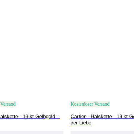
 Versand
Kostenloser Versand
Halskette - 18 kt Gelbgold - 
Cartier - Halskette - 18 kt G
der Liebe