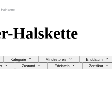
r-Halskette
r-Halskette
Kategorie
Mindestpreis
Enddatum
ht
Zustand
Edelstein
Zertifikat