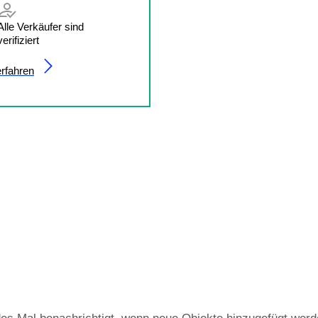
Alle Verkäufer sind
verifiziert
rfahren