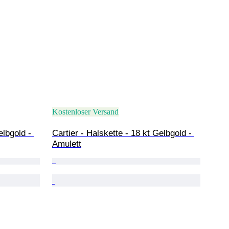
Kostenloser Versand
elbgold - 
Cartier - Halskette - 18 kt Gelbgold - 
Amulett