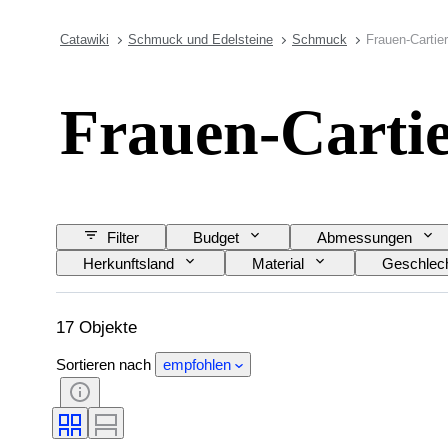
Catawiki
Schmuck und Edelsteine
Schmuck
Frauen-Cartie
Frauen-Cartie
Filter
Budget
Abmessungen
Herkunftsland
Material
Geschlec
Modell
17 Objekte
Sortieren nach
empfohlen