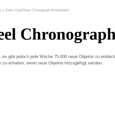
n
Seiko Gold/Steel Chronograph Armbanduhr
teel Chronogra
on, es gibt jedoch jede Woche 75.000 neue Objekte zu entdec
n zu erhalten, wenn neue Objekte hinzugefügt werden.