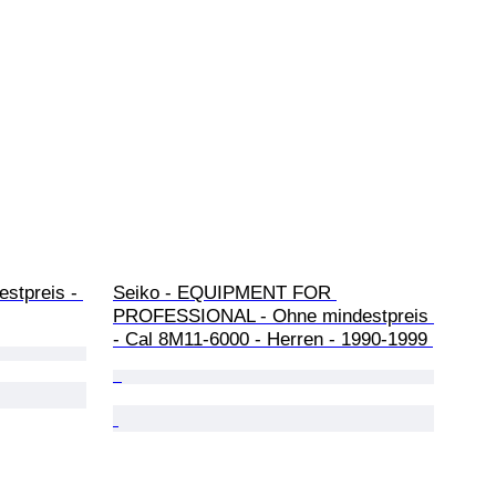
stpreis - 
Seiko - EQUIPMENT FOR 
PROFESSIONAL - Ohne mindestpreis 
- Cal 8M11-6000 - Herren - 1990-1999 