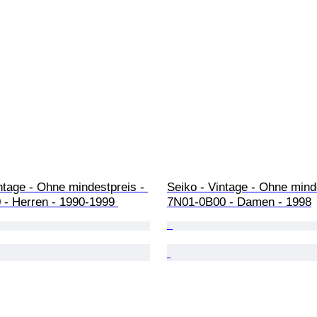
ntage - Ohne mindestpreis - 
Seiko - Vintage - Ohne minde
 - Herren - 1990-1999 
7N01-0B00 - Damen - 1998