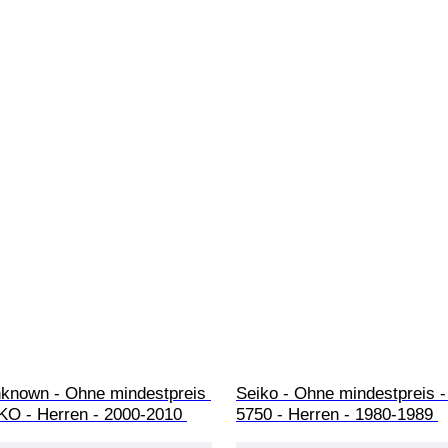
nknown - Ohne mindestpreis 
Seiko - Ohne mindestpreis -
KO - Herren - 2000-2010 
5750 - Herren - 1980-1989 