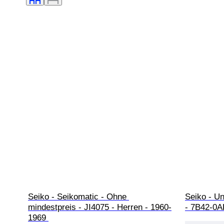
Seiko - Seikomatic - Ohne 
Seiko - U
mindestpreis - JI4075 - Herren - 1960-
- 7B42-0A
1969 