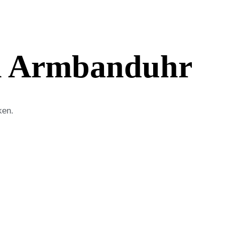
ph Armbanduhr
ken.