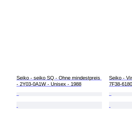
Seiko - seiko SQ - Ohne mindestpreis 
Seiko - Vi
- 2Y03-0A1W - Unisex - 1988
7F38-6180