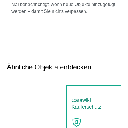
Mal benachrichtigt, wenn neue Objekte hinzugefügt
werden – damit Sie nichts verpassen.
Ähnliche Objekte entdecken
Catawiki-
Käuferschutz