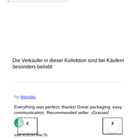
Die Verkäufer in dieser Kollektion sind bei Käufern
besonders beliebt
Für
BiblioBlu
Everything was perfect, thanks! Great packaging, easy
communication. Recommended seller. ¡Gracias!
user-e262e78fac7b