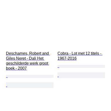
Descharnes, Robert and 
Cobra - Lot met 12 titels - 
Giles Neret - Dali Het 
1967-2016
geschilderde werk groot 
boek - 2007