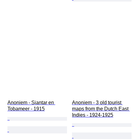
Anoniem - Siantar en 
Anoniem - 3 old tourist 
Tobameer - 1915
maps from the Dutch East 
Indies - 1924-1925