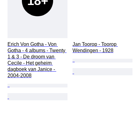
18+
Erich Von Gotha - Von 
Jan Toorop - Toorop 
Gotha - 4 albums - Twenty 
Wendingen - 1928
1 & 3 - De droom van 
Cecile - Het geheim 
dagboek van Janice - 
2004-2008