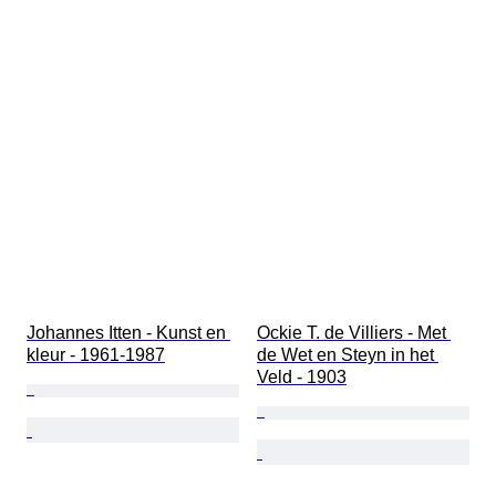
Johannes Itten - Kunst en 
Ockie T. de Villiers - Met 
kleur - 1961-1987
de Wet en Steyn in het 
Veld - 1903