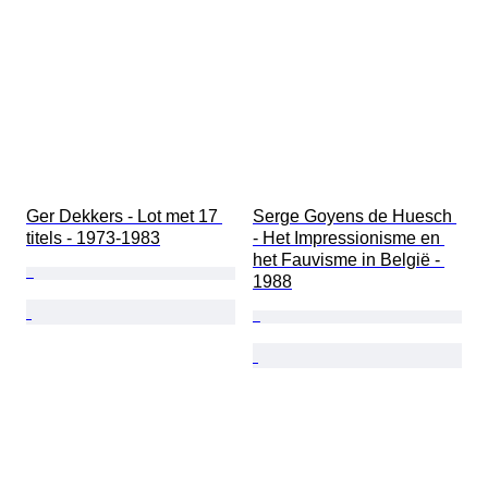
Ger Dekkers - Lot met 17 
Serge Goyens de Huesch 
titels - 1973-1983
- Het Impressionisme en 
het Fauvisme in België - 
1988