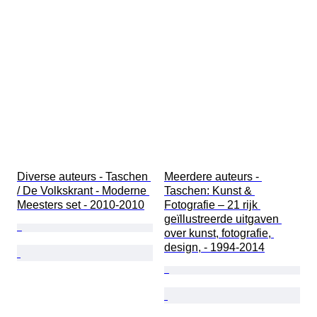
Diverse auteurs - Taschen 
Meerdere auteurs - 
/ De Volkskrant - Moderne 
Taschen: Kunst & 
Meesters set - 2010-2010
Fotografie – 21 rijk 
geïllustreerde uitgaven 
over kunst, fotografie, 
design, - 1994-2014