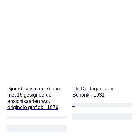
Sjoerd Buisman - Album 
Th. De Jager - Jan 
met 16 gesigneerde 
Schonk - 1931
ansichtkaarten w.o. 
originele grafiek - 1976