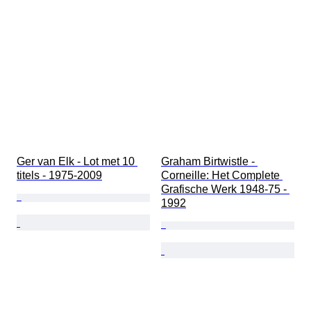
Ger van Elk - Lot met 10 
Graham Birtwistle - 
titels - 1975-2009
Corneille: Het Complete 
Grafische Werk 1948-75 - 
1992