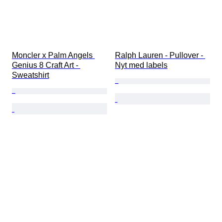
Moncler x Palm Angels 
Ralph Lauren - Pullover - 
Genius 8 Craft Art - 
Nyt med labels
Sweatshirt