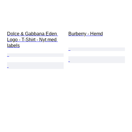
Dolce & Gabbana Eden 
Burberry - Hemd
Logo - T-Shirt - Nyt med 
labels