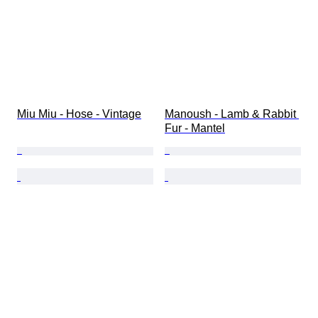
Miu Miu - Hose - Vintage
Manoush - Lamb & Rabbit 
Fur - Mantel