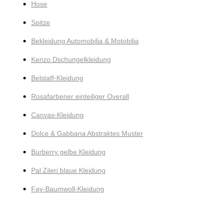
Hose
Spitze
Bekleidung Automobilia & Motobilia
Kenzo Dschungelkleidung
Belstaff-Kleidung
Rosafarbener einteiliger Overall
Canvas-Kleidung
Dolce & Gabbana Abstraktes Muster
Burberry gelbe Kleidung
Pal Zileri blaue Kleidung
Fay-Baumwoll-Kleidung