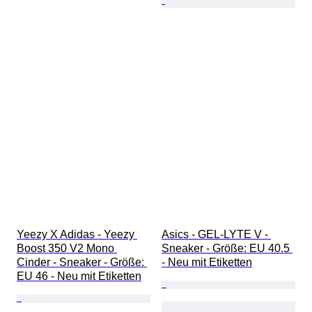
Yeezy X Adidas - Yeezy 
Asics - GEL-LYTE V - 
Boost 350 V2 Mono 
Sneaker - Größe: EU 40.5 
Cinder - Sneaker - Größe: 
- Neu mit Etiketten
EU 46 - Neu mit Etiketten