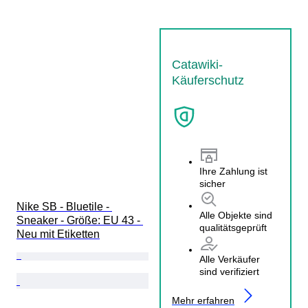
Catawiki-
Käuferschutz
Ihre Zahlung ist
sicher
Nike SB - Bluetile - 
Alle Objekte sind
Sneaker - Größe: EU 43 - 
qualitätsgeprüft
Neu mit Etiketten
Alle Verkäufer
sind verifiziert
Mehr erfahren