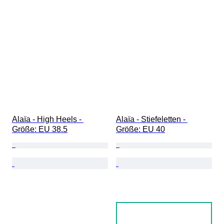
Alaïa - High Heels - 
Alaïa - Stiefeletten - 
Größe: EU 38.5
Größe: EU 40