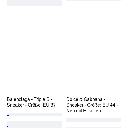
Balenciaga - Triple S - 
Dolce & Gabbana - 
Sneaker - Größe: EU 37
Sneaker - Größe: EU 44 - 
Neu mit Etiketten