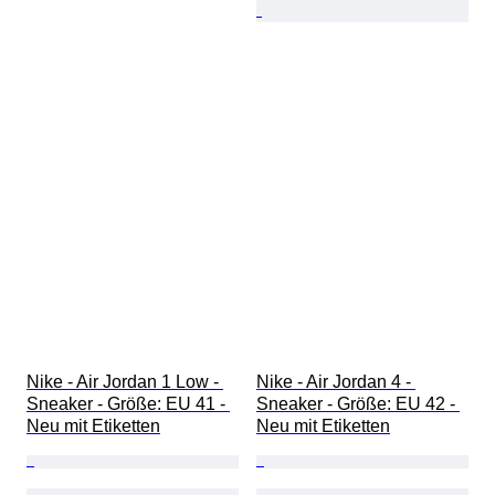
Nike - Air Jordan 1 Low - 
Nike - Air Jordan 4 - 
Sneaker - Größe: EU 41 - 
Sneaker - Größe: EU 42 - 
Neu mit Etiketten
Neu mit Etiketten