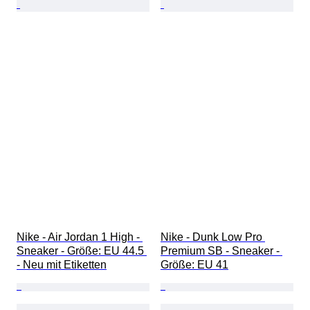
Nike - Air Jordan 1 High - 
Nike - Dunk Low Pro 
Sneaker - Größe: EU 44.5 
Premium SB - Sneaker - 
- Neu mit Etiketten
Größe: EU 41