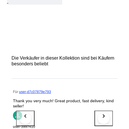
Die Verkäufer in dieser Kollektion sind bei Käufern
besonders beliebt
Für
user-d7c07879e793
Thank you very much! Great product, fast delivery, kind
seller!
user-3997410