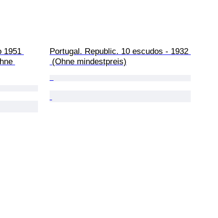
o 1951 
Portugal. Republic. 10 escudos - 1932 
hne 
 (Ohne mindestpreis)