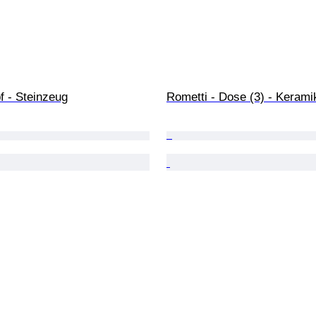
f - Steinzeug
Rometti - Dose (3) - Kerami