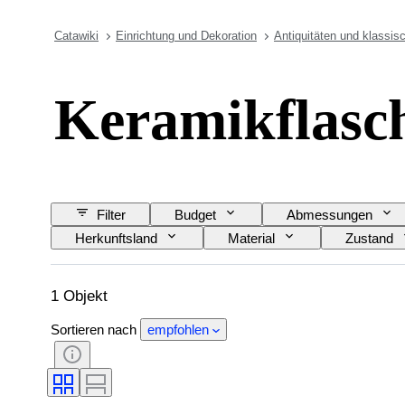
Catawiki
Einrichtung und Dekoration
Antiquitäten und klassis
Keramikflasc
Filter
Budget
Abmessungen
Herkunftsland
Material
Zustand
1 Objekt
Sortieren nach
empfohlen