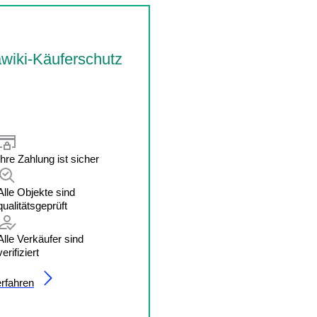
wiki-Käuferschutz
Ihre Zahlung ist sicher
Alle Objekte sind
qualitätsgeprüft
Alle Verkäufer sind
verifiziert
rfahren