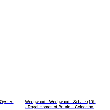
 Oyster 
Wedgwood - Wedgwood - Schale (10) 
- Royal Homes of Britain – Colección 