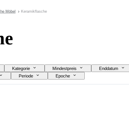
che Möbel
Keramikflasche
he
Kategorie
Mindestpreis
Enddatum
Periode
Epoche