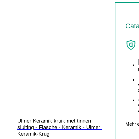
Cata
Ulmer Keramik kruik met tinnen 
Mehr e
sluiting - Flasche - Keramik - Ulmer 
Keramik-Krug