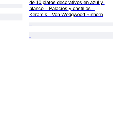
de 10 platos decorativos en azul y 
blanco – Palacios y castillos - 
Keramik - Von Wedgwood Einhorn