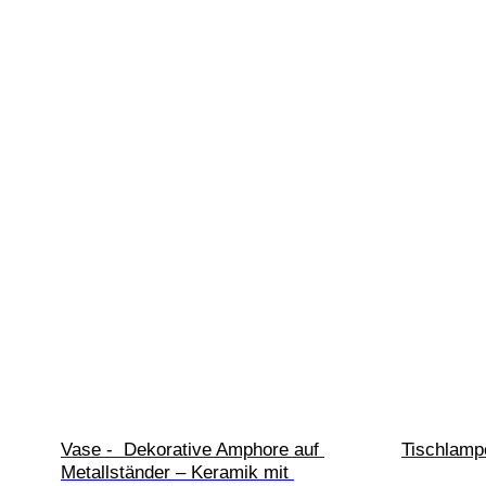
Vase -  Dekorative Amphore auf 
Tischlampe
Metallständer – Keramik mit 