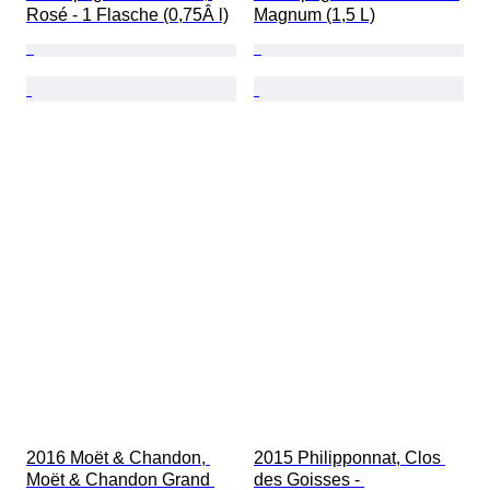
Rosé - 1 Flasche (0,75Â l)
Magnum (1,5 L)
2016 Moët & Chandon, 
2015 Philipponnat, Clos 
Moët & Chandon Grand 
des Goisses - 