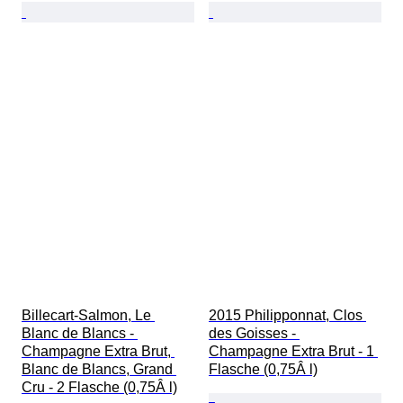
Billecart-Salmon, Le 
2015 Philipponnat, Clos 
Blanc de Blancs - 
des Goisses - 
Champagne Extra Brut, 
Champagne Extra Brut - 1 
Blanc de Blancs, Grand 
Flasche (0,75Â l)
Cru - 2 Flasche (0,75Â l)