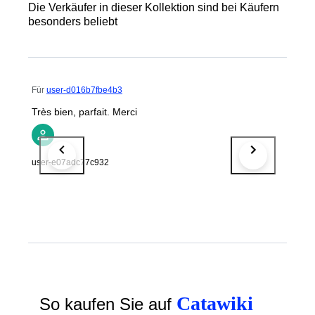
Die Verkäufer in dieser Kollektion sind bei Käufern
besonders beliebt
Für
user-d016b7fbe4b3
Très bien, parfait. Merci
user-e07adc77c932
Catawiki
So kaufen Sie auf