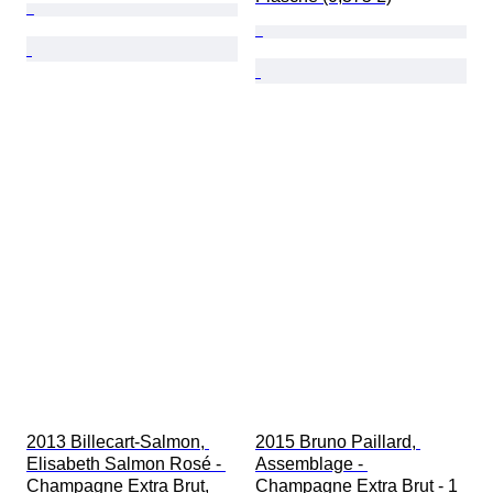
2013 Billecart-Salmon, 
2015 Bruno Paillard, 
Elisabeth Salmon Rosé - 
Assemblage - 
Champagne Extra Brut, 
Champagne Extra Brut - 1 