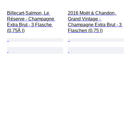
Billecart-Salmon, Le 
2016 Moët & Chandon, 
Réserve - Champagne 
Grand Vintage - 
Extra Brut - 3 Flasche 
Champagne Extra Brut - 3 
(0,75Â l)
Flaschen (0,75 l)