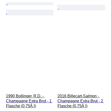
1990 Bollinger, R.D. - 
2016 Billecart-Salmon - 
Champagne Extra Brut - 1 
Champagne Extra Brut - 2 
Flasche (0,75Â l)
Flasche (0,75Â l)