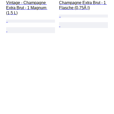
Vintage - Champagne 
Champagne Extra Brut - 1 
Extra Brut - 1 Magnum 
Flasche (0,75Â l)
(1,5 L)