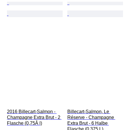
2016 Billecart-Salmon - 
Billecart-Salmon, Le 
Champagne Extra Brut - 2 
Réserve - Champagne 
Flasche (0,75Â l)
Extra Brut - 6 Halbe 
Flasche (0,375 L)