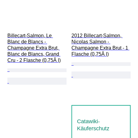
Billecart-Salmon, Le 
2012 Billecart-Salmon, 
Blanc de Blancs - 
Nicolas Salmon - 
Champagne Extra Brut, 
Champagne Extra Brut - 1 
Blanc de Blancs, Grand 
Flasche (0,75Â l)
Cru - 2 Flasche (0,75Â l)
Catawiki-
Käuferschutz