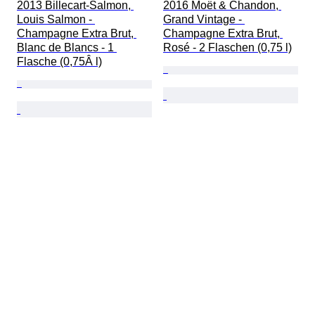
2013 Billecart-Salmon, 
2016 Moët & Chandon, 
Louis Salmon - 
Grand Vintage - 
Champagne Extra Brut, 
Champagne Extra Brut, 
Blanc de Blancs - 1 
Rosé - 2 Flaschen (0,75 l)
Flasche (0,75Â l)