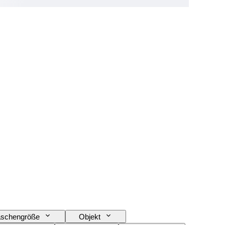
aschengröße
Objekt