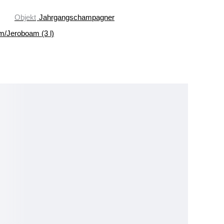
Objekt
Jahrgangschampagner
/Jeroboam (3 l)