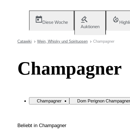
Diese Woche
Highl
Auktionen
Catawiki
Wein, Whisky und Spirituosen
Champagner
Champagner
Champagner
Dom Perignon Champagne
Beliebt in Champagner