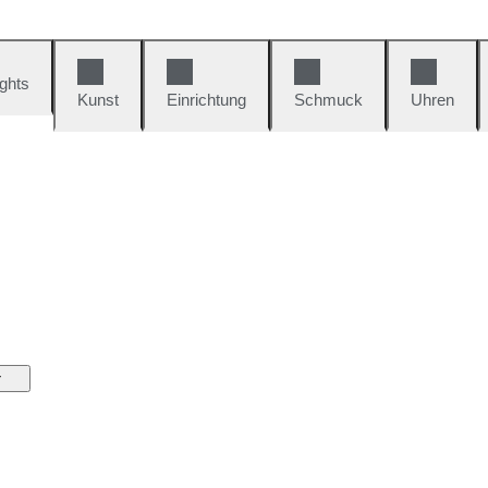
ights
Kunst
Einrichtung
Schmuck
Uhren
r