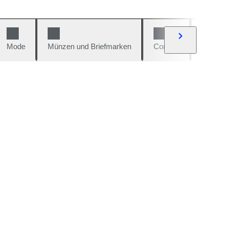
Mode
Münzen und Briefmarken
Comics
Autos u