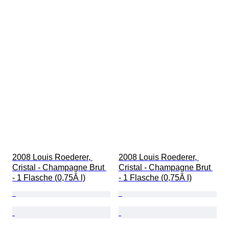
2008 Louis Roederer, 
2008 Louis Roederer, 
Cristal - Champagne Brut 
Cristal - Champagne Brut 
- 1 Flasche (0,75Â l)
- 1 Flasche (0,75Â l)