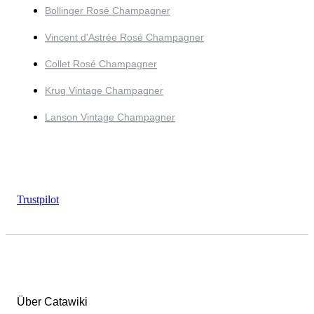
Bollinger Rosé Champagner
Vincent d'Astrée Rosé Champagner
Collet Rosé Champagner
Krug Vintage Champagner
Lanson Vintage Champagner
Trustpilot
Über Catawiki