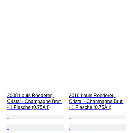
2008 Louis Roederer, 
2016 Louis Roederer, 
Cristal - Champagne Brut 
Cristal - Champagne Brut 
- 1 Flasche (0,75Â l)
- 1 Flasche (0,75Â l)