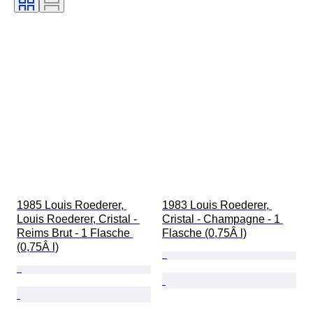
Weinklassifizierung
Rebsorten
Wein Füllstand
1985 Louis Roederer, 
1983 Louis Roederer, 
Louis Roederer, Cristal - 
Cristal - Champagne - 1 
Reims Brut - 1 Flasche 
Flasche (0,75Â l)
(0,75Â l)