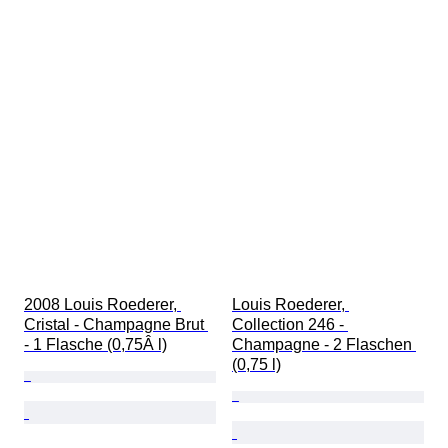
2008 Louis Roederer, 
Louis Roederer, 
Cristal - Champagne Brut 
Collection 246 - 
- 1 Flasche (0,75Â l)
Champagne - 2 Flaschen 
(0,75 l)