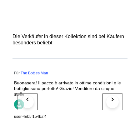
Die Verkäufer in dieser Kollektion sind bei Käufern
besonders beliebt
Für
The Bottles Man
Buonasera! Il pacco è arrivato in ottime condizioni e le
bottiglie sono perfette! Grazie! Venditore da cinque
stelle!
user-4eb5f154baf4