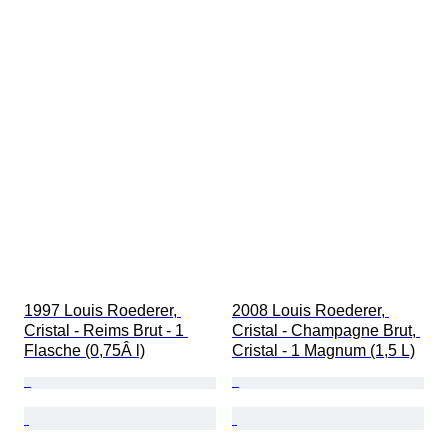
1997 Louis Roederer, 
2008 Louis Roederer, 
Cristal - Reims Brut - 1 
Cristal - Champagne Brut, 
Flasche (0,75Â l)
Cristal - 1 Magnum (1,5 L)