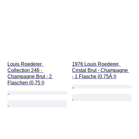
Louis Roederer, 
1976 Louis Roederer, 
Collection 246 - 
Cristal Brut - Champagne 
Champagne Brut - 2 
- 1 Flasche (0,75Â l)
Flaschen (0,75 l)