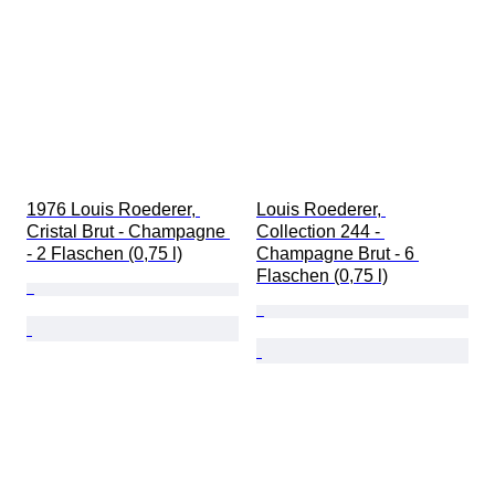
1976 Louis Roederer, 
Louis Roederer, 
Cristal Brut - Champagne 
Collection 244 - 
- 2 Flaschen (0,75 l)
Champagne Brut - 6 
Flaschen (0,75 l)