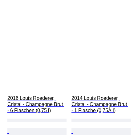
2016 Louis Roederer, 
2014 Louis Roederer, 
Cristal - Champagne Brut 
Cristal - Champagne Brut 
- 6 Flaschen (0,75 l)
- 1 Flasche (0,75Â l)