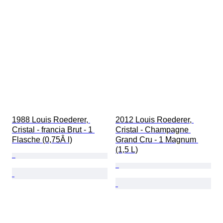
1988 Louis Roederer, 
2012 Louis Roederer, 
Cristal - francia Brut - 1 
Cristal - Champagne 
Flasche (0,75Â l)
Grand Cru - 1 Magnum 
(1,5 L)