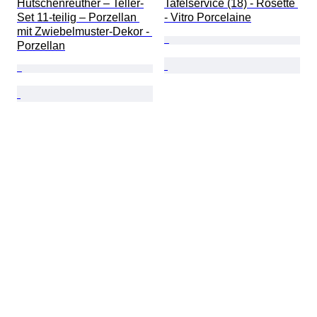
Hutschenreuther – Teller-
Tafelservice (18) - Rosette 
Set 11-teilig – Porzellan 
- Vitro Porcelaine
mit Zwiebelmuster-Dekor - 
Porzellan