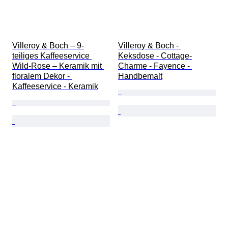
Villeroy & Boch – 9-
Villeroy & Boch - 
teiliges Kaffeeservice 
Keksdose - Cottage-
Wild-Rose – Keramik mit 
Charme - Fayence - 
floralem Dekor - 
Handbemalt
Kaffeeservice - Keramik