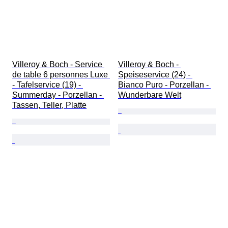
Villeroy & Boch - Service 
Villeroy & Boch - 
de table 6 personnes Luxe 
Speiseservice (24) - 
- Tafelservice (19) - 
Bianco Puro - Porzellan - 
Summerday - Porzellan - 
Wunderbare Welt
Tassen, Teller, Platte