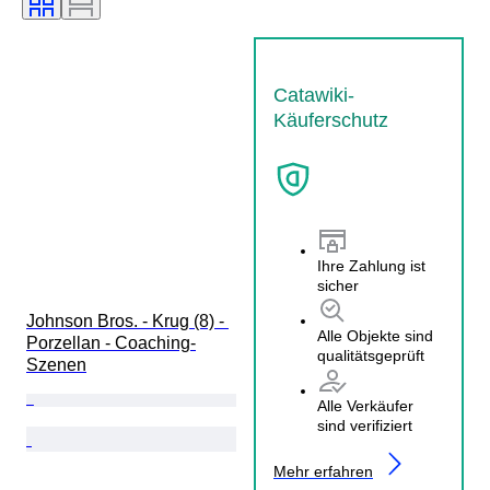
Catawiki-
Käuferschutz
Ihre Zahlung ist
sicher
Johnson Bros. - Krug (8) - 
Alle Objekte sind
Porzellan - Coaching-
qualitätsgeprüft
Szenen
Alle Verkäufer
sind verifiziert
Mehr erfahren