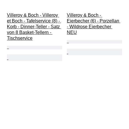
Villeroy & Boch - Villeroy 
Villeroy & Boch - 
et Boch - Tafelservice (8) - 
Eierbecher (6) - Porzellan 
Korb - Dinner-Teller - Satz 
- Wildrose Eierbecher 
von 8 Basket-Tellern - 
NEU
Tischservice