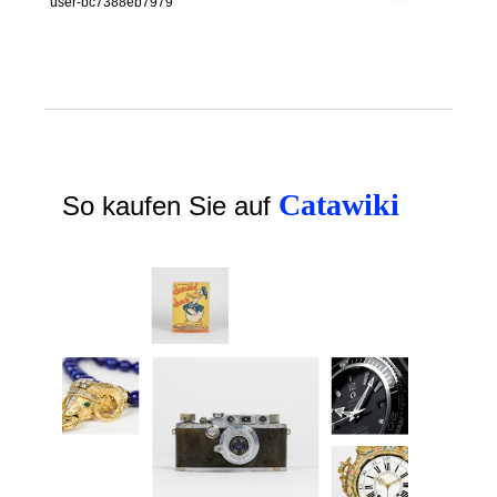
user-bc7388eb7979
Catawiki
So kaufen Sie auf