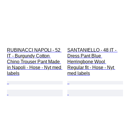
RUBINACCI NAPOLI - 52 
SANTANIELLO - 48 IT - 
IT - Burgundy Cotton 
Dress Pant Blue 
Chino Trouser Pant Made 
Herringbone Wool 
in Napoli - Hose - Nyt med 
Regular fit - Hose - Nyt 
labels
med labels