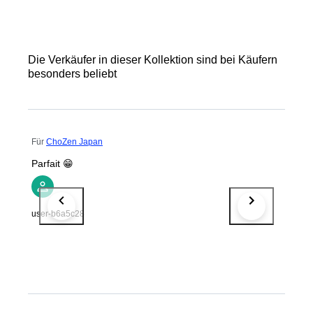
Die Verkäufer in dieser Kollektion sind bei Käufern
besonders beliebt
Für
ChoZen Japan
Parfait 😁
user-b6a5c28