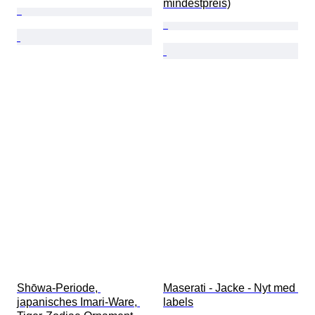
mindestpreis)
Shōwa-Periode, 
Maserati - Jacke - Nyt med 
japanisches Imari-Ware, 
labels