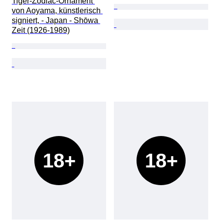
Tiger-Zodiac-Ornament 
von Aoyama, künstlerisch 
signiert, - Japan - Shōwa 
Zeit (1926-1989)
18+
18+