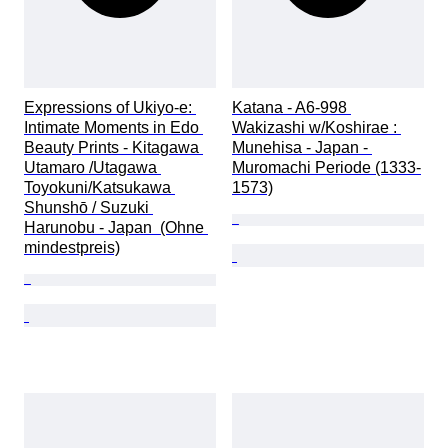
Expressions of Ukiyo-e: 
Katana - A6-998 
Intimate Moments in Edo 
Wakizashi w/Koshirae : 
Beauty Prints - Kitagawa 
Munehisa - Japan - 
Utamaro /Utagawa 
Muromachi Periode (1333-
Toyokuni/Katsukawa 
1573)
Shunshō / Suzuki 
Harunobu - Japan  (Ohne 
mindestpreis)