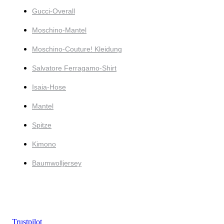
Gucci-Overall
Moschino-Mantel
Moschino-Couture! Kleidung
Salvatore Ferragamo-Shirt
Isaia-Hose
Mantel
Spitze
Kimono
Baumwolljersey
Trustpilot