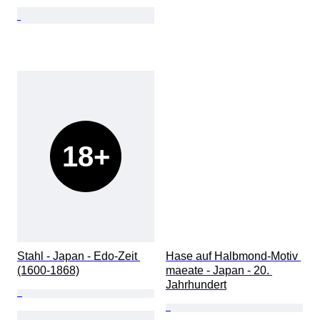
18+
Stahl - Japan - Edo-Zeit 
Hase auf Halbmond-Motiv 
(1600-1868)
maeate - Japan - 20. 
Jahrhundert