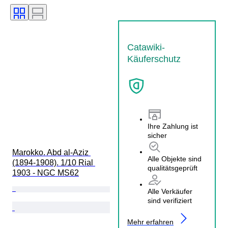
Catawiki-
Käuferschutz
Ihre Zahlung ist
sicher
Marokko. Abd al-Aziz 
Alle Objekte sind
(1894-1908). 1/10 Rial 
qualitätsgeprüft
1903 - NGC MS62
Alle Verkäufer
sind verifiziert
Mehr erfahren