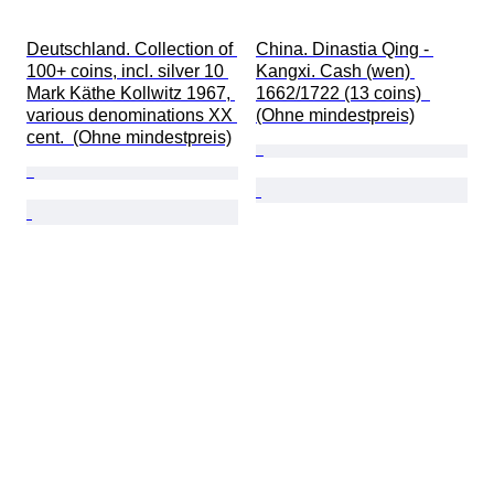
Deutschland. Collection of 
China. Dinastia Qing - 
100+ coins, incl. silver 10 
Kangxi. Cash (wen) 
Mark Käthe Kollwitz 1967, 
1662/1722 (13 coins)  
various denominations XX 
(Ohne mindestpreis)
cent.  (Ohne mindestpreis)