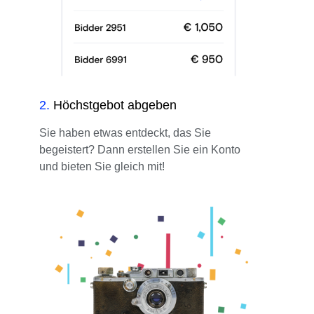
2
.
Höchstgebot abgeben
Sie haben etwas entdeckt, das Sie
begeistert? Dann erstellen Sie ein Konto
und bieten Sie gleich mit!