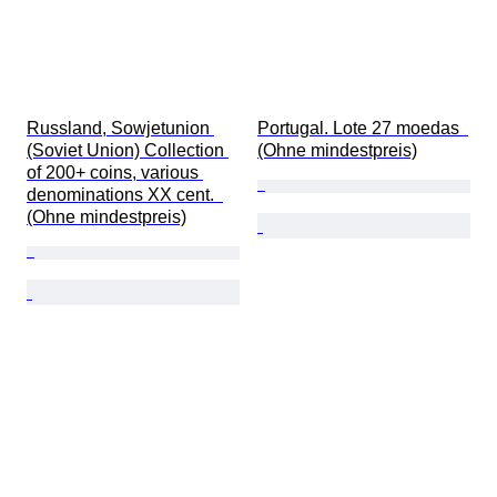
Russland, Sowjetunion 
Portugal. Lote 27 moedas  
(Soviet Union) Collection 
(Ohne mindestpreis)
of 200+ coins, various 
denominations XX cent.  
(Ohne mindestpreis)