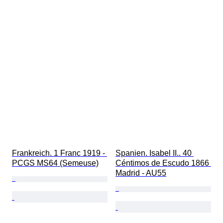
Frankreich. 1 Franc 1919 - 
Spanien. Isabel II.. 40 
PCGS MS64 (Semeuse)
Céntimos de Escudo 1866 
Madrid - AU55