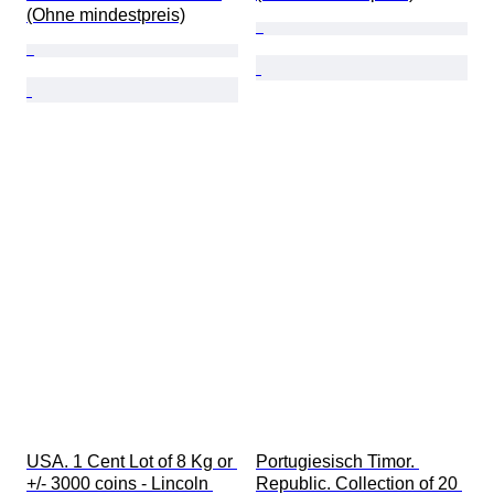
(Ohne mindestpreis)
USA. 1 Cent Lot of 8 Kg or 
Portugiesisch Timor. 
+/- 3000 coins - Lincoln 
Republic. Collection of 20 