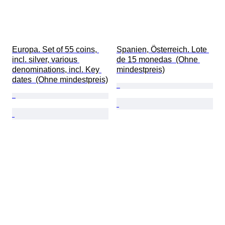
Europa. Set of 55 coins, 
Spanien, Österreich. Lote 
incl. silver, various 
de 15 monedas  (Ohne 
denominations, incl. Key 
mindestpreis)
dates  (Ohne mindestpreis)