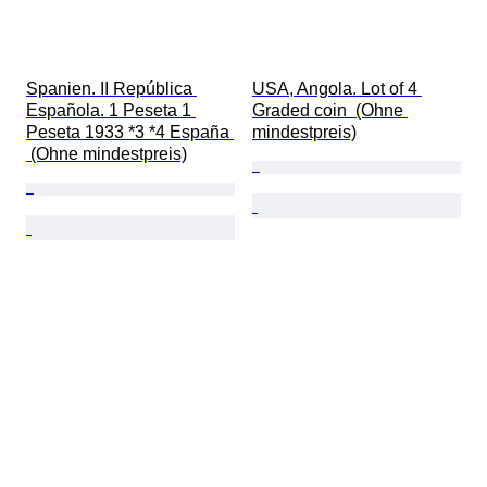
Spanien. II República 
USA, Angola. Lot of 4 
Española. 1 Peseta 1 
Graded coin  (Ohne 
Peseta 1933 *3 *4 España 
mindestpreis)
 (Ohne mindestpreis)