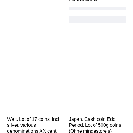
Welt. Lot of 17 coins, incl. 
Japan. Cash coin Edo 
silver, various 
Period, Lot of 500g coins  
denominations XX cent.  
(Ohne mindestpreis)