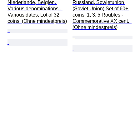
Niederlande, Belgien. 
Russland, Sowjetunion 
Various denominations - 
(Soviet Union) Set of 60+ 
Various dates, Lot of 32 
coins: 1, 3, 5 Roubles - 
coins  (Ohne mindestpreis)
Commemorative XX cent.  
(Ohne mindestpreis)