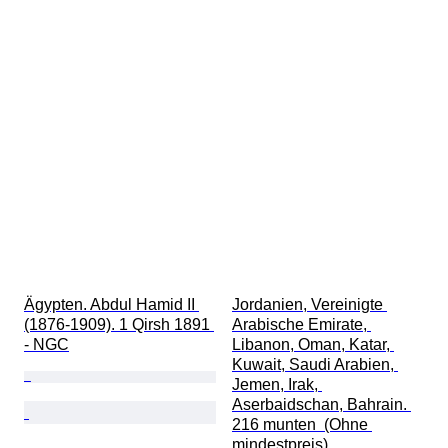
Ägypten. Abdul Hamid II 
Jordanien, Vereinigte 
(1876-1909). 1 Qirsh 1891 
Arabische Emirate, 
- NGC
Libanon, Oman, Katar, 
Kuwait, Saudi Arabien, 
Jemen, Irak, 
Aserbaidschan, Bahrain. 
216 munten  (Ohne 
mindestpreis)