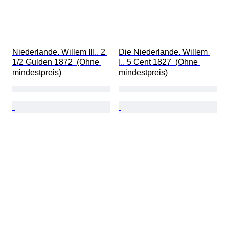
Niederlande. Willem III.. 2 
Die Niederlande. Willem 
1/2 Gulden 1872  (Ohne 
I.. 5 Cent 1827  (Ohne 
mindestpreis)
mindestpreis)