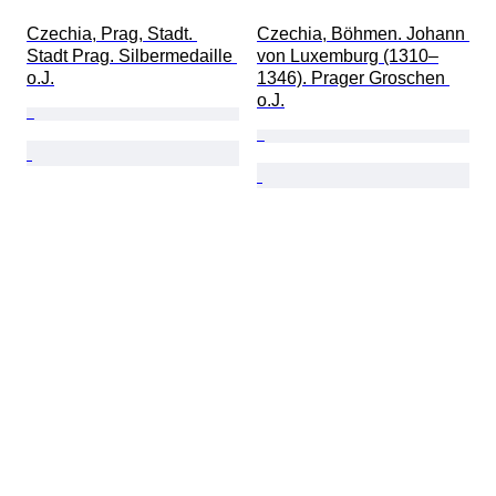
Czechia, Prag, Stadt. 
Czechia, Böhmen. Johann 
Stadt Prag. Silbermedaille 
von Luxemburg (1310–
o.J.
1346). Prager Groschen 
o.J.