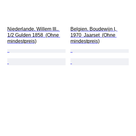
Niederlande. Willem III.. 
Belgien. Boudewijn I, 
1/2 Gulden 1858  (Ohne 
1970  Jaarset  (Ohne 
mindestpreis)
mindestpreis)