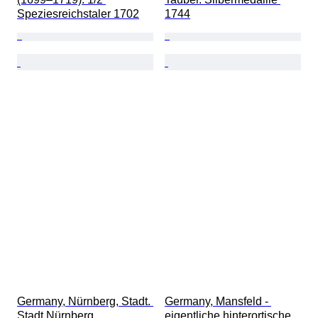
Speziesreichstaler 1702
1744
Germany, Nürnberg, Stadt. 
Germany, Mansfeld - 
Stadt Nürnberg. 
eigentliche hinterortische 