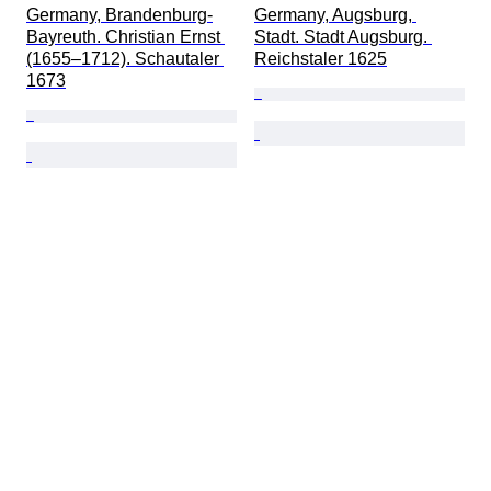
Germany, Brandenburg-
Germany, Augsburg, 
Bayreuth. Christian Ernst 
Stadt. Stadt Augsburg. 
(1655–1712). Schautaler 
Reichstaler 1625
1673