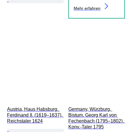
Mehr erfahren
Austria, Haus Habsburg. 
Germany, Würzburg, 
Ferdinand II. (1619–1637). 
Bistum. Georg Karl von 
Reichstaler 1624
Fechenbach (1795–1802). 
Konv.-Taler 1795