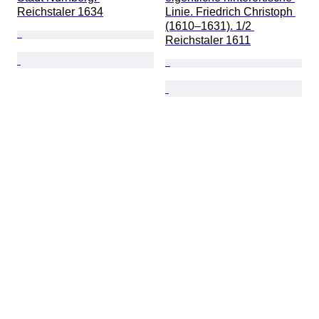
Reichstaler 1634
Linie. Friedrich Christoph 
(1610–1631). 1/2 
Reichstaler 1611