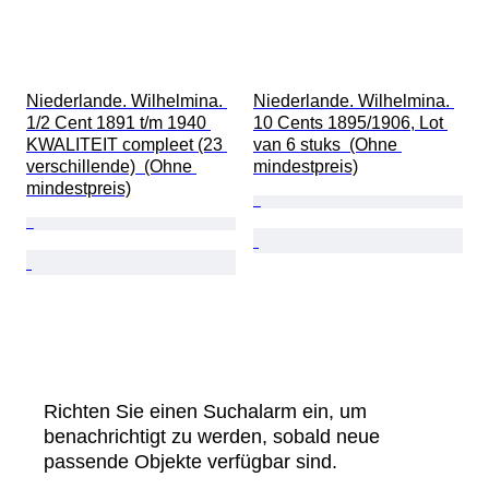
Niederlande. Wilhelmina. 
Niederlande. Wilhelmina. 
1/2 Cent 1891 t/m 1940 
10 Cents 1895/1906, Lot 
KWALITEIT compleet (23 
van 6 stuks  (Ohne 
verschillende)  (Ohne 
mindestpreis)
mindestpreis)
Richten Sie einen Suchalarm ein, um
benachrichtigt zu werden, sobald neue
passende Objekte verfügbar sind.