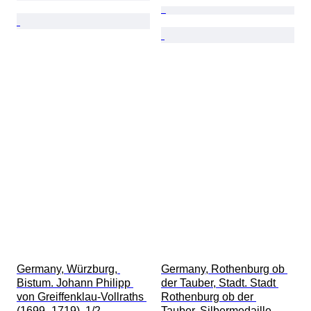
Germany, Würzburg, 
Germany, Rothenburg ob 
Bistum. Johann Philipp 
der Tauber, Stadt. Stadt 
von Greiffenklau-Vollraths 
Rothenburg ob der 
(1699–1719). 1/2 
Tauber. Silbermedaille 