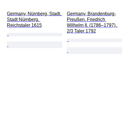
Germany, Nürnberg, Stadt. 
Germany, Brandenburg-
Stadt Nürnberg. 
Preußen. Friedrich 
Reichstaler 1615
Wilhelm II. (1786–1797). 
2/3 Taler 1792