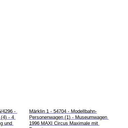
/4296 - 
Märklin 1 - 54704 - Modellbahn-
4) - 4 
Personenwagen (1) - Museumwagen 
g und 
1996 MAXI Circus Maximale mit 