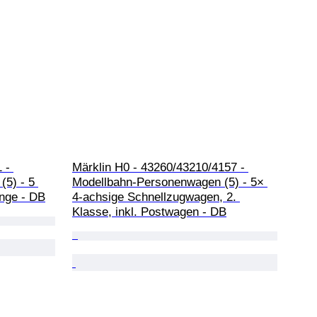
 - 
Märklin H0 - 43260/43210/4157 - 
5) - 5 
Modellbahn-Personenwagen (5) - 5× 
inge - DB
4-achsige Schnellzugwagen, 2. 
Klasse, inkl. Postwagen - DB