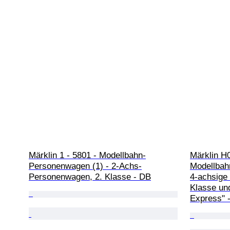
Märklin 1 - 5801 - Modellbahn-
Märklin H0
Personenwagen (1) - 2-Achs-
Modellbah
Personenwagen, 2. Klasse - DB
4‑achsige 
Klasse und
Express" 