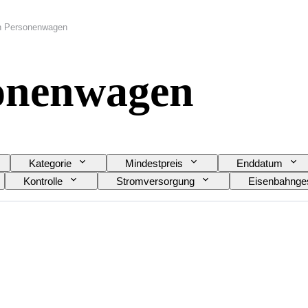
n Personenwagen
onenwagen
Kategorie
Mindestpreis
Enddatum
Kontrolle
Stromversorgung
Eisenbahnges