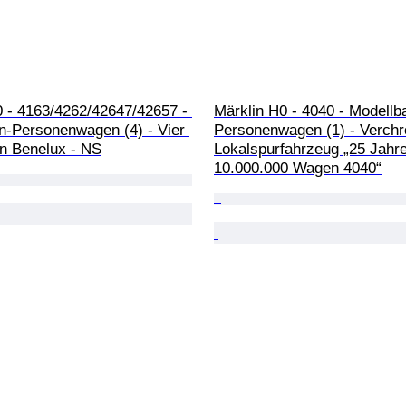
0 - 4163/4262/42647/42657 - 
Märklin H0 - 4040 - Modellb
n-Personenwagen (4) - Vier 
Personenwagen (1) - Verch
 Benelux - NS
Lokalspurfahrzeug „25 Jahre
10.000.000 Wagen 4040“