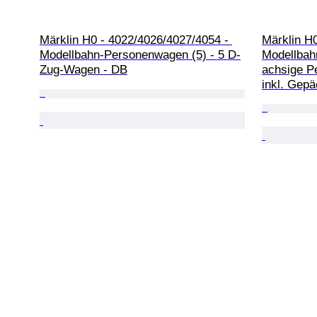
Märklin H0 - 4022/4026/4027/4054 - 
Märklin H0
Modellbahn-Personenwagen (5) - 5 D-
Modellbah
Zug-Wagen - DB
achsige P
inkl. Gep