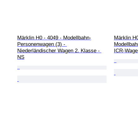
Märklin H0 - 4049 - Modellbahn-
Märklin H
Personenwagen (3) - 
Modellbah
Niederländischer Wagen 2. Klasse - 
ICR-Wagen
NS