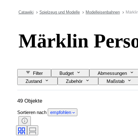
Catawiki
Spielzeug und Modelle
Modelleisenbahnen
Märkli
Märklin Pers
Filter
Budget
Abmessungen
Zustand
Zubehör
Maßstab
49 Objekte
Sortieren nach
empfohlen