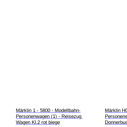
Märklin 1 - 5800 - Modellbahn-
Märklin H0
Personenwagen (1) - Reisezug 
Personenw
Wagen Kl.2 rot biege
Donnerbus