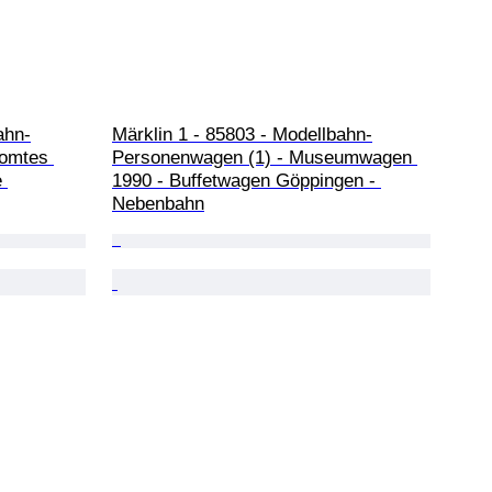
ahn-
Märklin 1 - 85803 - Modellbahn-
romtes 
Personenwagen (1) - Museumwagen 
 
1990 - Buffetwagen Göppingen - 
Nebenbahn