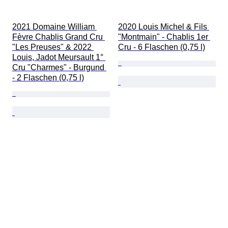
2021 Domaine William 
2020 Louis Michel & Fils 
Fèvre Chablis Grand Cru 
"Montmain" - Chablis 1er 
"Les Preuses" & 2022 
Cru - 6 Flaschen (0,75 l)
Louis, Jadot Meursault 1° 
Cru "Charmes" - Burgund 
- 2 Flaschen (0,75 l)