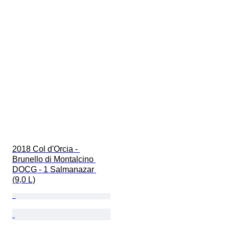
2018 Col d'Orcia - 
Brunello di Montalcino 
DOCG - 1 Salmanazar 
(9,0 L)