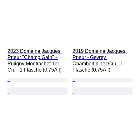
2023 Domaine Jacques 
2019 Domaine Jacques 
Prieur "Champ Gain" - 
Prieur - Gevrey 
Puligny-Montrachet 1er 
Chambertin 1er Cru - 1 
Cru - 1 Flasche (0,75Â l)
Flasche (0,75Â l)