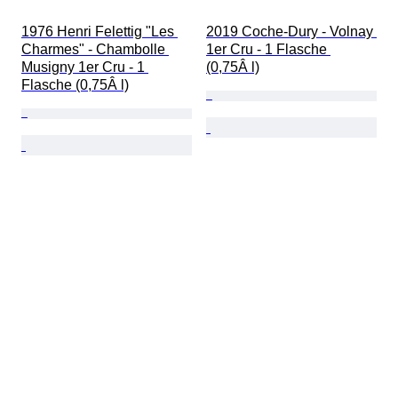
1976 Henri Felettig "Les 
2019 Coche-Dury - Volnay 
Charmes" - Chambolle 
1er Cru - 1 Flasche 
Musigny 1er Cru - 1 
(0,75Â l)
Flasche (0,75Â l)