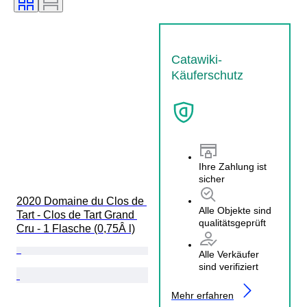
Rebsorten
Catawiki-
Käuferschutz
Ihre Zahlung ist
sicher
2020 Domaine du Clos de 
Alle Objekte sind
Tart - Clos de Tart Grand 
qualitätsgeprüft
Cru - 1 Flasche (0,75Â l)
Alle Verkäufer
sind verifiziert
Mehr erfahren