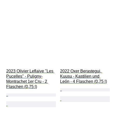
2023 Olivier Leflaive "Les 
2022 Oxer Berastegui, 
Pucelles" - Puligny-
Kuusu - Kastilien und 
Montrachet 1er Cru - 2 
León - 4 Flaschen (0,75 l)
Flaschen (0,75 l)