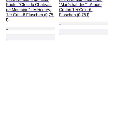
Foulot "Clos du Chateau 
"Maréchaudes" - Aloxe-
de Montaigu" - Mercurey 
Corton 1er Cru - 6 
1er Cru - 6 Flaschen (0,75 
Flaschen (0,75 l)
l)