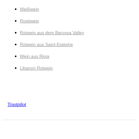
Weißwein
Roséwein
Rotwein aus dem Barossa Valley
Rotwein aus Saint-Estèphe
Wein aus Rioja
Libanon Rotwein
Trustpilot