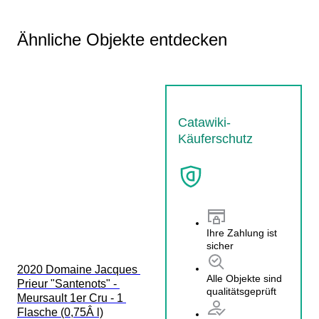
Ähnliche Objekte entdecken
Catawiki-
Käuferschutz
Ihre Zahlung ist
sicher
2020 Domaine Jacques 
Alle Objekte sind
Prieur "Santenots" - 
qualitätsgeprüft
Meursault 1er Cru - 1 
Flasche (0,75Â l)