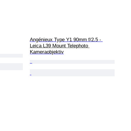
Angénieux Type Y1 90mm f/2.5 - 
Leica L39 Mount Telephoto 
Kameraobjektiv