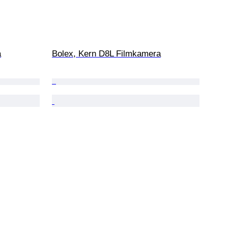
a
Bolex, Kern D8L Filmkamera