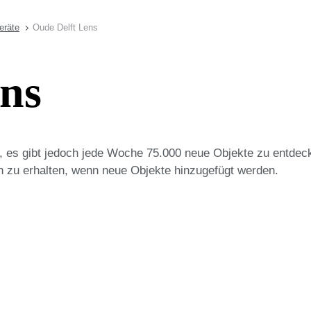
eräte
Oude Delft Lens
ens
on, es gibt jedoch jede Woche 75.000 neue Objekte zu entdec
n zu erhalten, wenn neue Objekte hinzugefügt werden.