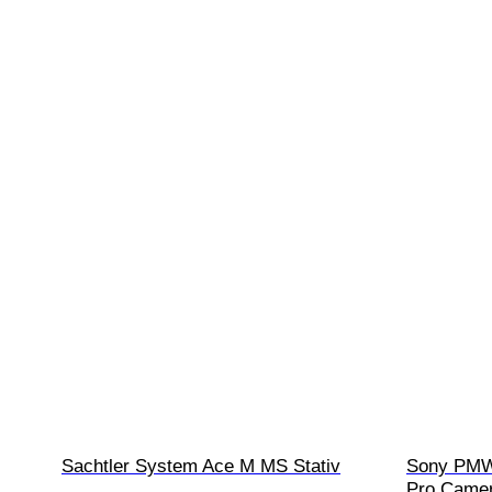
Sachtler System Ace M MS Stativ
Sony PMW
Pro Camer