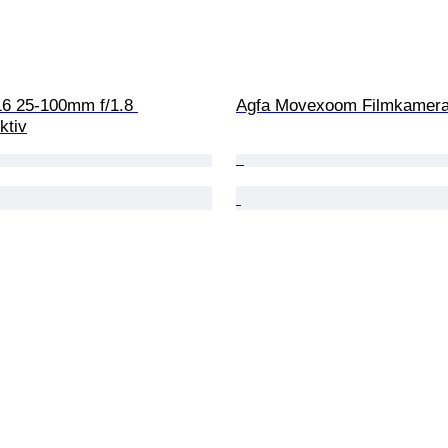
6 25-100mm f/1.8 
Agfa Movexoom Filmkamer
ktiv