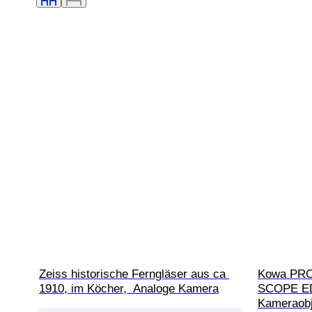
Zeiss historische Ferngläser aus ca 
Kowa PRO
1910, im Köcher,  Analoge Kamera
SCOPE E
Kameraobj