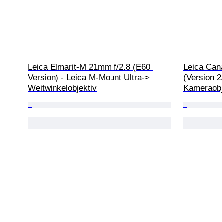
Leica Elmarit-M 21mm f/2.8 (E60 
Leica Can
Version) - Leica M-Mount Ultra-> 
(Version 2
Weitwinkelobjektiv
Kameraobj