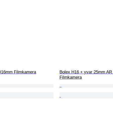
D16mm Filmkamera
Bolex H16 + yvar 25mm AR
Filmkamera