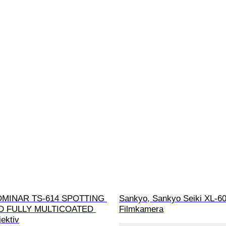
MINAR TS-614 SPOTTING 
Sankyo, Sankyo Seiki XL-6
D FULLY MULTICOATED 
Filmkamera
ektiv