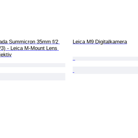
ada Summicron 35mm f/2 
Leica M9 Digitalkamera
/3) - Leica M-Mount Lens 
ektiv