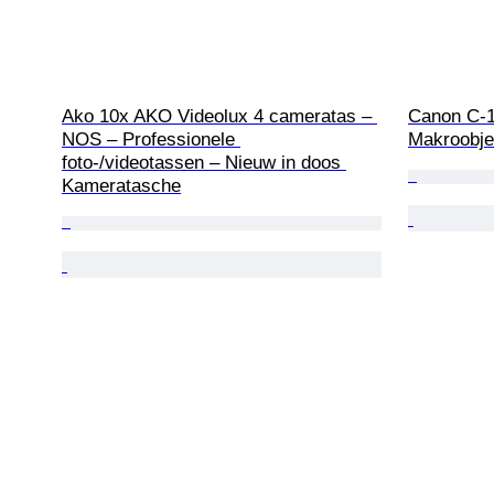
Ako 10x AKO Videolux 4 cameratas – 
Canon C-1
NOS – Professionele 
Makroobje
foto-/videotassen – Nieuw in doos 
Kameratasche