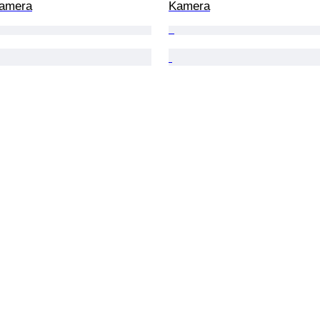
Kamera
Kamera