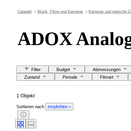
Catawiki
Musik, Filme und Kameras
Kameras und optische G
ADOX Analo
Filter
Budget
Abmessungen
Zustand
Periode
Filmart
1 Objekt
Sortieren nach
empfohlen