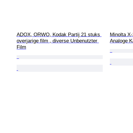
ADOX, ORWO, Kodak Partij 21 stuks 
Minolta X
overjarige film , diverse Unbenutzter 
Analoge 
Film