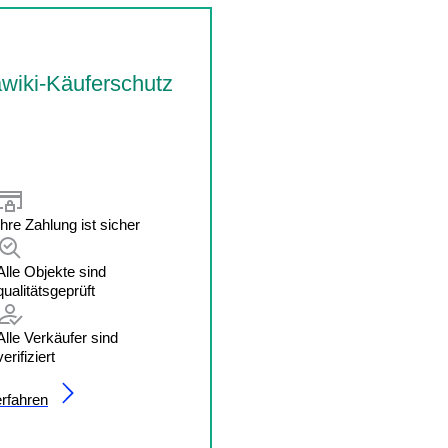
wiki-Käuferschutz
Ihre Zahlung ist sicher
Alle Objekte sind
qualitätsgeprüft
Alle Verkäufer sind
verifiziert
rfahren