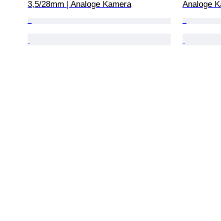
3,5/28mm | Analoge Kamera
Analoge 