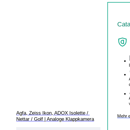
Cata
Agfa, Zeiss Ikon, ADOX Isolette / 
Mehr e
Nettar / Golf | Analoge Klappkamera