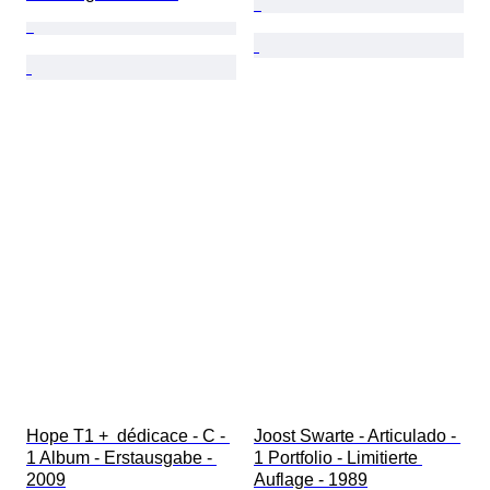
Hope T1 +  dédicace - C - 
Joost Swarte - Articulado - 
1 Album - Erstausgabe - 
1 Portfolio - Limitierte 
2009
Auflage - 1989