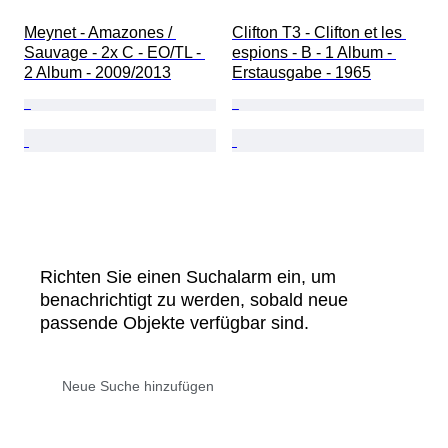
Meynet - Amazones / 
Clifton T3 - Clifton et les 
Sauvage - 2x C - EO/TL - 
espions - B - 1 Album - 
2 Album - 2009/2013
Erstausgabe - 1965
Richten Sie einen Suchalarm ein, um
benachrichtigt zu werden, sobald neue
passende Objekte verfügbar sind.