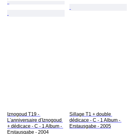
Iznogoud T19 - 
Sillage T1 + double 
L'anniversaire d'Iznogoud 
dédicace - C - 1 Album - 
+ dédicace - C - 1 Album - 
Erstausgabe - 2005
Erstausgabe - 2004