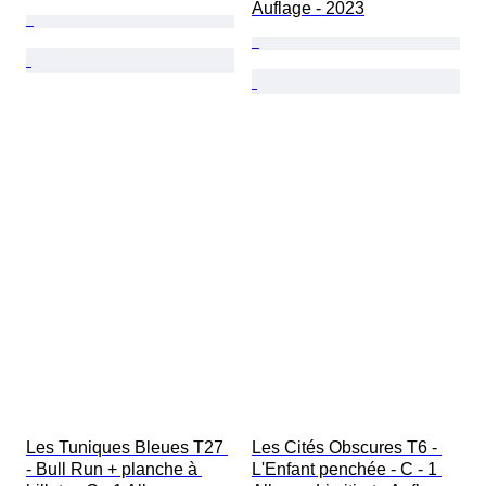
Auflage - 2023
Les Tuniques Bleues T27 
Les Cités Obscures T6 - 
- Bull Run + planche à 
L'Enfant penchée - C - 1 