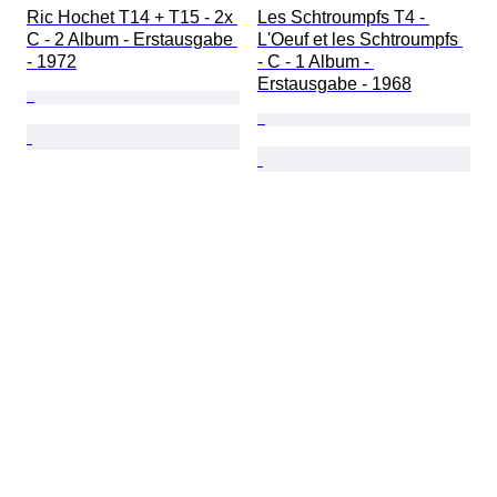
Ric Hochet T14 + T15 - 2x 
Les Schtroumpfs T4 - 
C - 2 Album - Erstausgabe 
L'Oeuf et les Schtroumpfs 
- 1972
- C - 1 Album - 
Erstausgabe - 1968