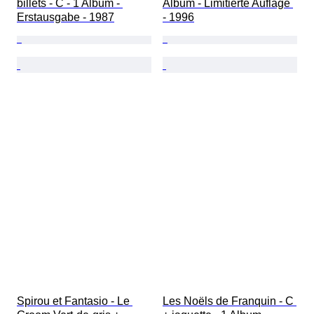
billets - C - 1 Album - 
Album - Limitierte Auflage 
Erstausgabe - 1987
- 1996
Spirou et Fantasio - Le 
Les Noëls de Franquin - C 