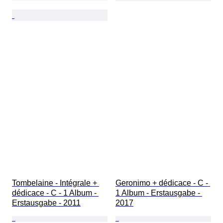
Tombelaine - Intégrale + 
Geronimo + dédicace - C - 
dédicace - C - 1 Album - 
1 Album - Erstausgabe - 
Erstausgabe - 2011
2017