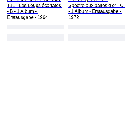
T11 - Les Loups écarlates 
Spectre aux balles d'or - C 
- B - 1 Album - 
- 1 Album - Erstausgabe - 
Erstausgabe - 1964
1972