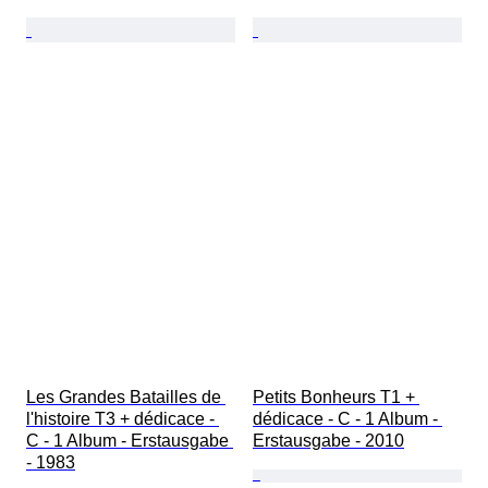
Les Grandes Batailles de 
Petits Bonheurs T1 + 
l'histoire T3 + dédicace - 
dédicace - C - 1 Album - 
C - 1 Album - Erstausgabe 
Erstausgabe - 2010
- 1983