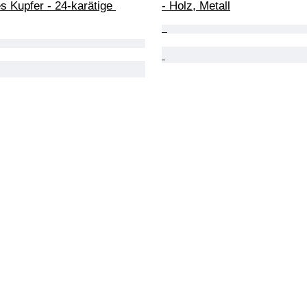
s Kupfer - 24-karätige 
- Holz, Metall