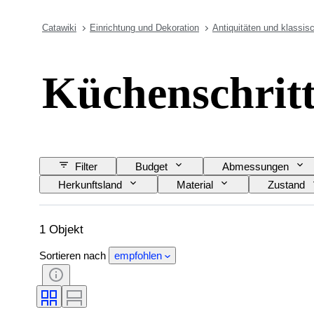
Catawiki
Einrichtung und Dekoration
Antiquitäten und klassis
Küchenschrit
Filter
Budget
Abmessungen
Herkunftsland
Material
Zustand
1 Objekt
Sortieren nach
empfohlen