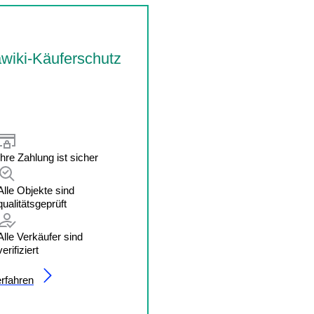
wiki-Käuferschutz
Ihre Zahlung ist sicher
Alle Objekte sind
qualitätsgeprüft
Alle Verkäufer sind
verifiziert
rfahren