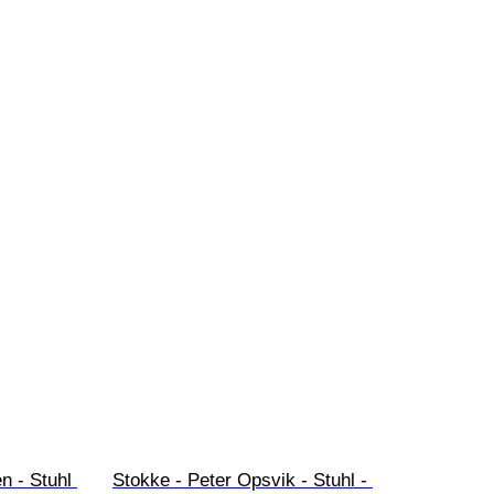
n - Stuhl 
Stokke - Peter Opsvik - Stuhl - 