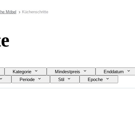
che Möbel
Küchenschritte
te
Kategorie
Mindestpreis
Enddatum
Periode
Stil
Epoche