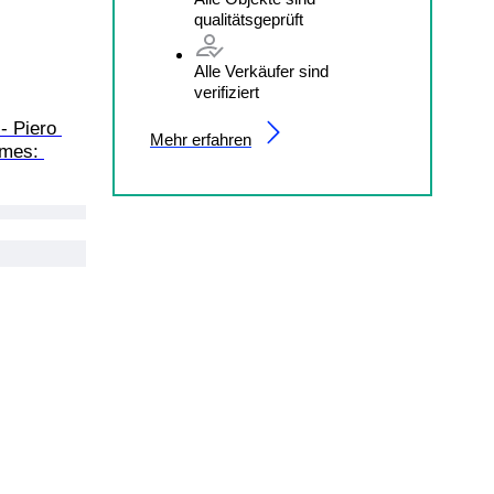
qualitätsgeprüft
Alle Verkäufer sind
verifiziert
Mehr erfahren
ames: 