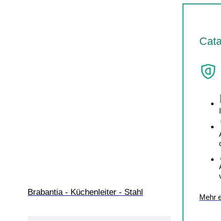
Cata
Brabantia - Küchenleiter - Stahl
Mehr e