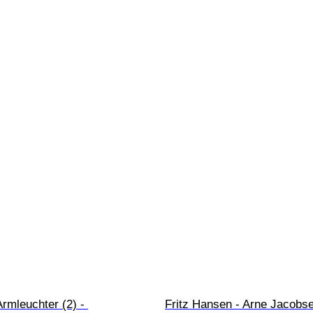
Armleuchter (2) - 
Fritz Hansen - Arne Jacobse