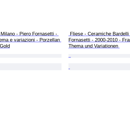
 Milano - Piero Fornasetti - 
 Fliese - Ceramiche Bardelli - Piero 
ema e variazioni - Porzellan 
Fornasetti - 2000-2010 - Fr
 Gold
Thema und Variationen 