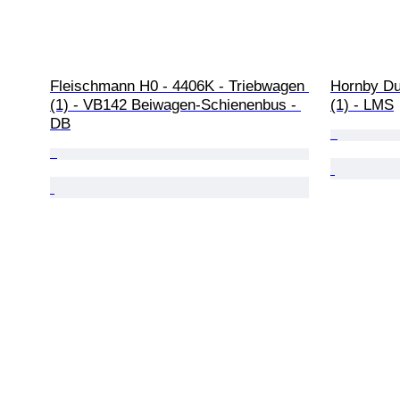
Fleischmann H0 - 4406K - Triebwagen 
Hornby Du
(1) - VB142 Beiwagen-Schienenbus - 
(1) - LMS
DB