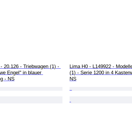
 - 20.126 - Triebwagen (1) - 
Lima H0 - L149922 - Modell
we Engel'' in blauer 
(1) - Serie 1200 in 4 Kasten
g - NS
NS