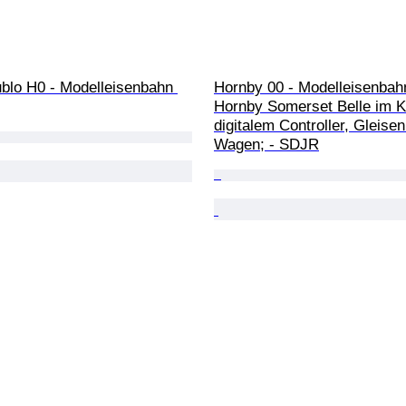
blo H0 - Modelleisenbahn 
Hornby 00 - Modelleisenbahn
Hornby Somerset Belle im K
digitalem Controller, Gleisen
Wagen; - SDJR