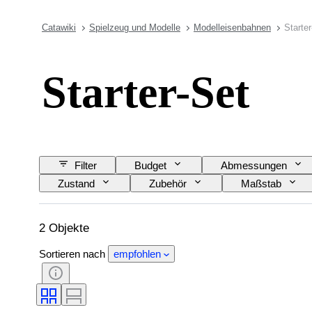
Catawiki
Spielzeug und Modelle
Modelleisenbahnen
Starte
Starter-Set
Filter
Budget
Abmessungen
Zustand
Zubehör
Maßstab
2 Objekte
Sortieren nach
empfohlen