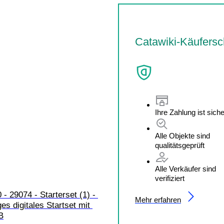
Catawiki-Käufersc
Ihre Zahlung ist siche
Alle Objekte sind
qualitätsgeprüft
Alle Verkäufer sind
verifiziert
 - 29074 - Starterset (1) - 
Mehr erfahren
ges digitales Startset mit 
B