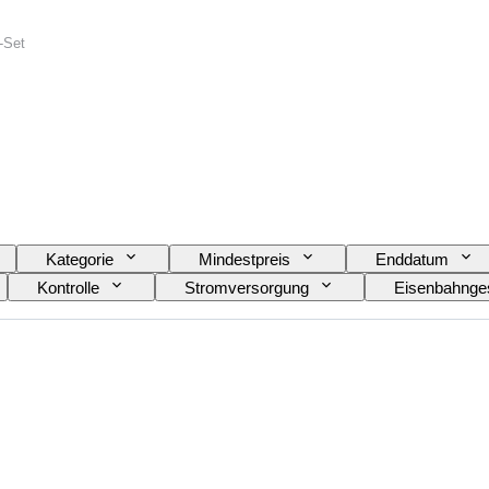
r-Set
Kategorie
Mindestpreis
Enddatum
Kontrolle
Stromversorgung
Eisenbahnges