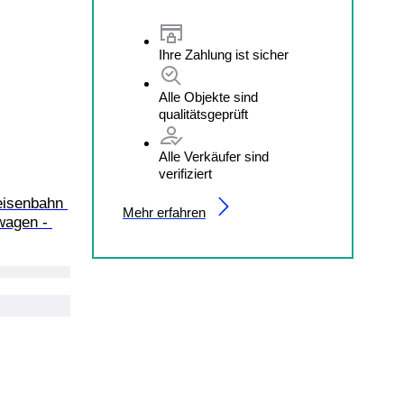
Ihre Zahlung ist sicher
Alle Objekte sind
qualitätsgeprüft
Alle Verkäufer sind
verifiziert
eisenbahn 
Mehr erfahren
wagen - 