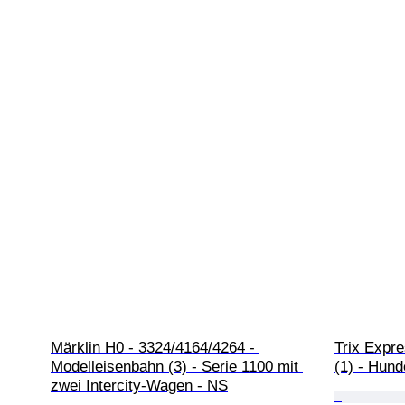
Märklin H0 - 3324/4164/4264 - 
Trix Expre
Modelleisenbahn (3) - Serie 1100 mit 
(1) - Hund
zwei Intercity-Wagen - NS