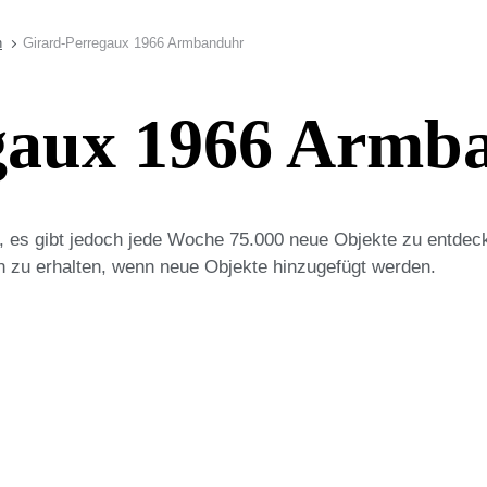
n
Girard-Perregaux 1966 Armbanduhr
gaux 1966 Armb
on, es gibt jedoch jede Woche 75.000 neue Objekte zu entdec
n zu erhalten, wenn neue Objekte hinzugefügt werden.