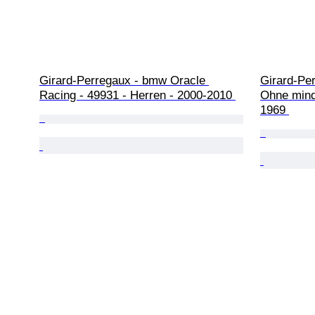
Girard-Perregaux - bmw Oracle 
Girard-Pe
Racing - 49931 - Herren - 2000-2010 
Ohne mind
1969 