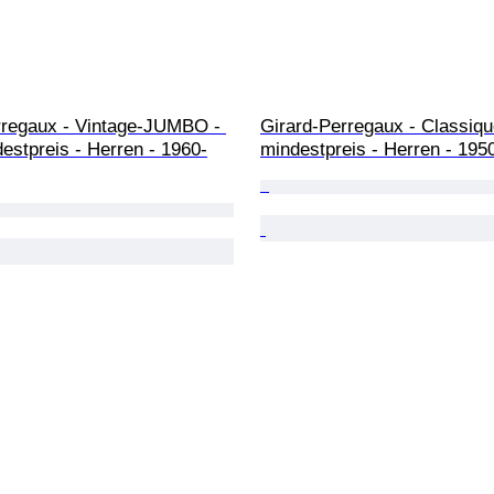
rregaux - Vintage-JUMBO - 
Girard-Perregaux - Classiqu
estpreis - Herren - 1960-
mindestpreis - Herren - 195