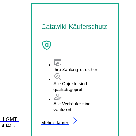
Catawiki-Käuferschutz
Ihre Zahlung ist sicher
Alle Objekte sind
qualitätsgeprüft
Alle Verkäufer sind
verifiziert
r II GMT 
Mehr erfahren
 4940 - 