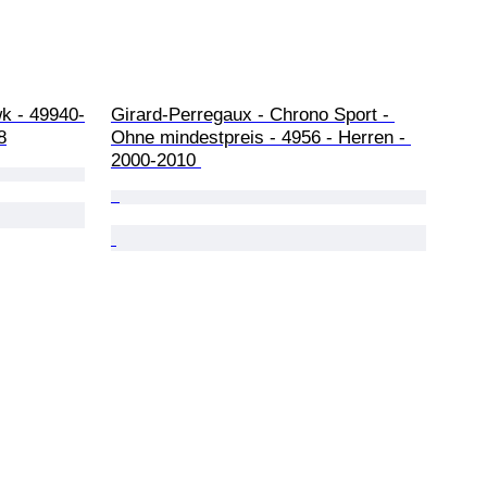
k - 49940-
Girard-Perregaux - Chrono Sport - 
8
Ohne mindestpreis - 4956 - Herren - 
2000-2010 