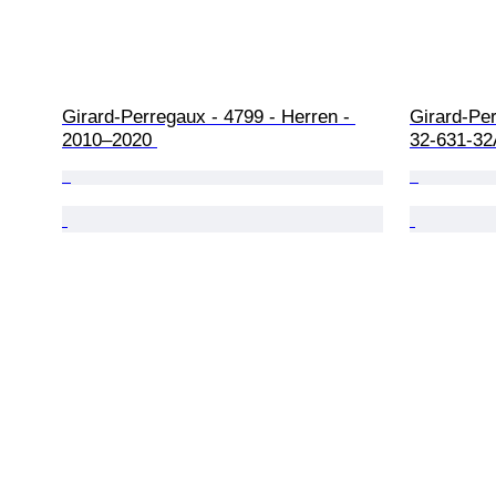
Girard-Perregaux - 4799 - Herren - 
Girard-Per
2010–2020 
32-631-32