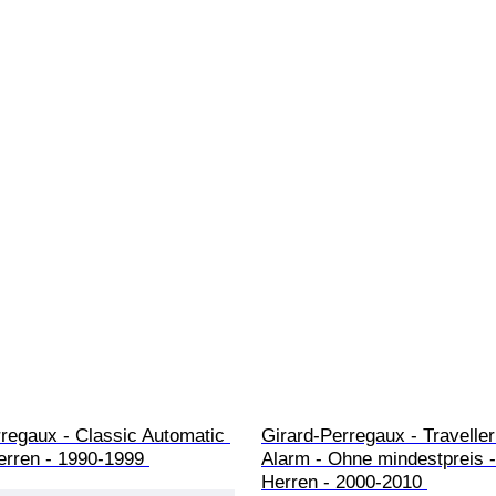
regaux - Classic Automatic 
Girard-Perregaux - Travelle
erren - 1990-1999 
Alarm - Ohne mindestpreis -
Herren - 2000-2010 