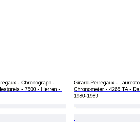
rregaux - Chronograph - 
Girard-Perregaux - Laureato
stpreis - 7500 - Herren - 
Chronometer - 4265 TA - Da
 
1980-1989 