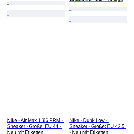
Nike - Air Max 1 '86 PRM - 
Nike - Dunk Low - 
Sneaker - Größe: EU 44 - 
Sneaker - Größe: EU 42.5 
Neu mit Etiketten
- Neu mit Etiketten