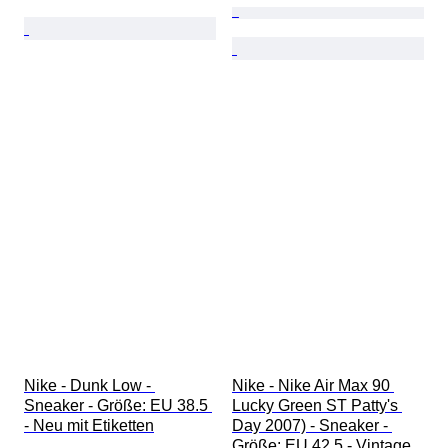
Nike - Dunk Low - 
Nike - Nike Air Max 90 
Sneaker - Größe: EU 38.5 
Lucky Green ST Patty's 
- Neu mit Etiketten
Day 2007) - Sneaker - 
Größe: EU 42.5 - Vintage