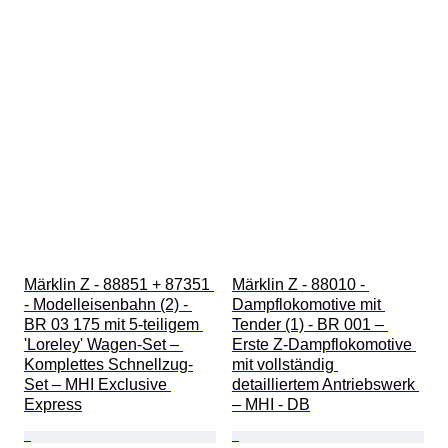
Märklin Z - 88851 + 87351 
Märklin Z - 88010 - 
- Modelleisenbahn (2) - 
Dampflokomotive mit 
BR 03 175 mit 5-teiligem 
Tender (1) - BR 001 – 
'Loreley' Wagen-Set – 
Erste Z-Dampflokomotive 
Komplettes Schnellzug-
mit vollständig 
Set – MHI Exclusive 
detailliertem Antriebswerk 
Express
– MHI - DB