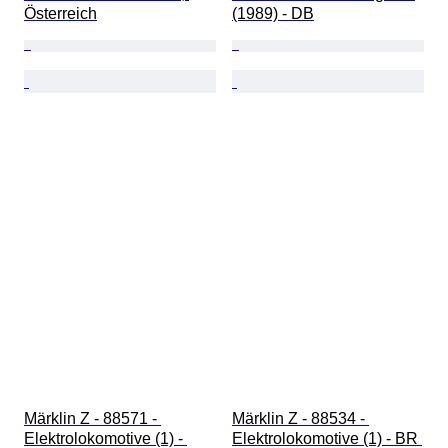
Österreich
(1989) - DB
Märklin Z - 88571 - 
Märklin Z - 88534 - 
Elektrolokomotive (1) - 
Elektrolokomotive (1) - BR 