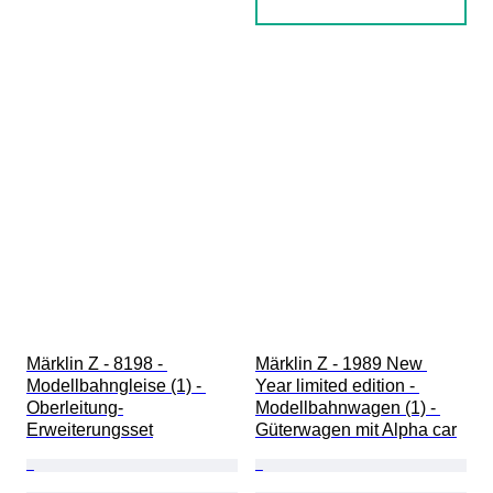
Märklin Z - 8198 - 
Märklin Z - 1989 New 
Modellbahngleise (1) - 
Year limited edition - 
Oberleitung-
Modellbahnwagen (1) - 
Erweiterungsset
Güterwagen mit Alpha car