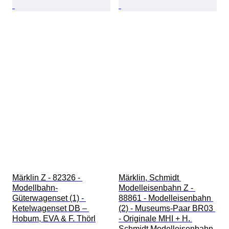
Märklin Z - 82326 - 
Märklin, Schmidt 
Modellbahn-
Modelleisenbahn Z - 
Güterwagenset (1) - 
88861 - Modelleisenbahn 
Ketelwagenset DB – 
(2) - Museums-Paar BR03 
Hobum, EVA & F. Thörl
- Originale MHI + H. 
Schmidt Modelleisenbahn 