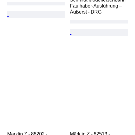
Faulhaber-Ausführung – 
Äußerst - DRG
Märklin Z - 88202 - 
Märklin Z - 82513 - 