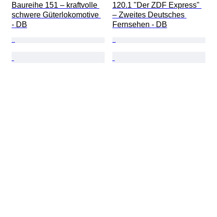
Baureihe 151 – kraftvolle 
120.1 "Der ZDF Express" 
schwere Güterlokomotive 
– Zweites Deutsches 
- DB
Fernsehen - DB