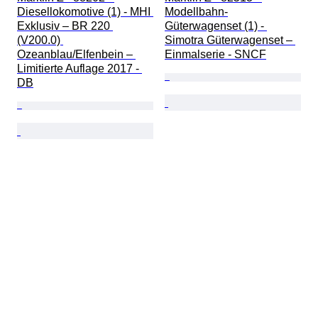
Diesellokomotive (1) - MHI 
Modellbahn-
Exklusiv – BR 220 
Güterwagenset (1) - 
(V200.0) 
Simotra Güterwagenset – 
Ozeanblau/Elfenbein – 
Einmalserie - SNCF
Limitierte Auflage 2017 - 
DB