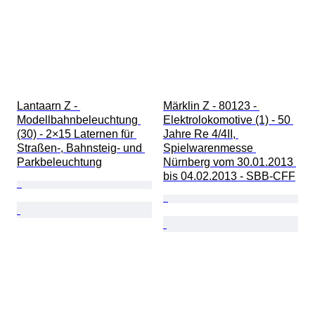
Lantaarn Z - 
Märklin Z - 80123 - 
Modellbahnbeleuchtung 
Elektrolokomotive (1) - 50 
(30) - 2×15 Laternen für 
Jahre Re 4/4II, 
Straßen-, Bahnsteig- und 
Spielwarenmesse 
Parkbeleuchtung
Nürnberg vom 30.01.2013 
bis 04.02.2013 - SBB-CFF