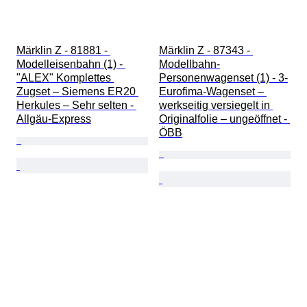
Märklin Z - 81881 - 
Märklin Z - 87343 - 
Modelleisenbahn (1) - 
Modellbahn-
"ALEX" Komplettes 
Personenwagenset (1) - 3-
Zugset – Siemens ER20 
Eurofima-Wagenset – 
Herkules – Sehr selten - 
werkseitig versiegelt in 
Allgäu-Express
Originalfolie – ungeöffnet - 
ÖBB