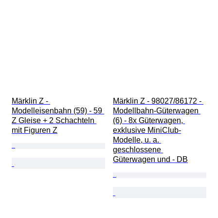
Märklin Z - 
Märklin Z - 98027/86172 - 
Modelleisenbahn (59) - 59 
Modellbahn-Güterwagen 
Z Gleise + 2 Schachteln 
(6) - 8x Güterwagen, 
mit Figuren Z
exklusive MiniClub-
Modelle, u. a. 
geschlossene 
Güterwagen und - DB