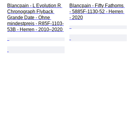
Blancpain - L Evolution R 
Blancpain - Fifty Fathoms 
Chronograph Flyback 
- 5885F-1130-52 - Herren 
Grande Date - Ohne 
- 2020
mindestpreis - R85F-1103-
53B - Herren - 2010–2020 