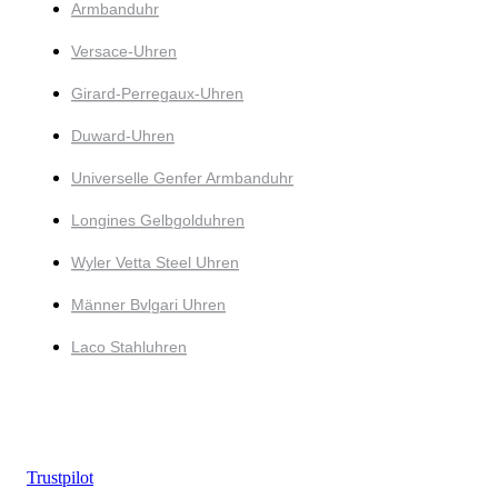
Armbanduhr
Versace-Uhren
Girard-Perregaux-Uhren
Duward-Uhren
Universelle Genfer Armbanduhr
Longines Gelbgolduhren
Wyler Vetta Steel Uhren
Männer Bvlgari Uhren
Laco Stahluhren
Trustpilot