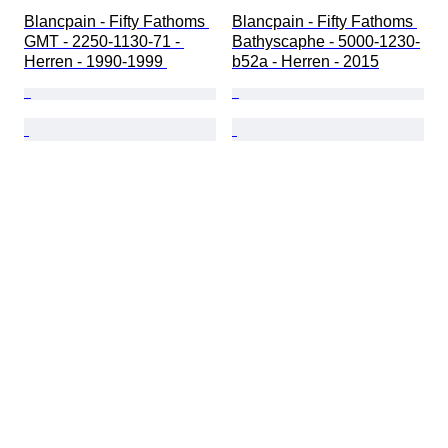
Blancpain - Fifty Fathoms 
Blancpain - Fifty Fathoms 
GMT - 2250-1130-71 - 
Bathyscaphe - 5000-1230-
Herren - 1990-1999 
b52a - Herren - 2015