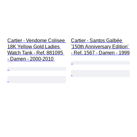
Cartier - Vendome Colisee 
Cartier - Santos Galbée 
18K Yellow Gold Ladies 
'150th Anniversary Edition' 
Watch Tank - Ref. 881095 
- Ref. 1567 - Damen - 1999
- Damen - 2000-2010 