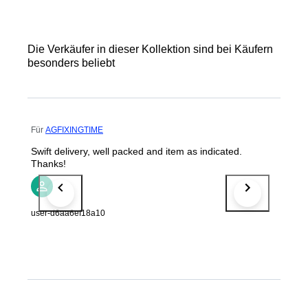
Die Verkäufer in dieser Kollektion sind bei Käufern
besonders beliebt
Für
AGFIXINGTIME
Swift delivery, well packed and item as indicated.
Thanks!
user-d6aa6ef18a10