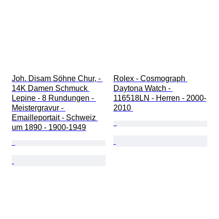
Joh. Disam Söhne Chur, - 
Rolex - Cosmograph 
14K Damen Schmuck 
Daytona Watch - 
Lepine - 8 Rundungen - 
116518LN - Herren - 2000-
Meistergravur - 
2010 
Emailleportait - Schweiz 
um 1890 - 1900-1949