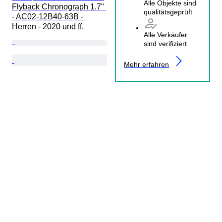
Alle Objekte sind
Flyback Chronograph 1.7" 
qualitätsgeprüft
- AC02-12B40-63B - 
Herren - 2020 und ff. 
Alle Verkäufer
sind verifiziert
Mehr erfahren