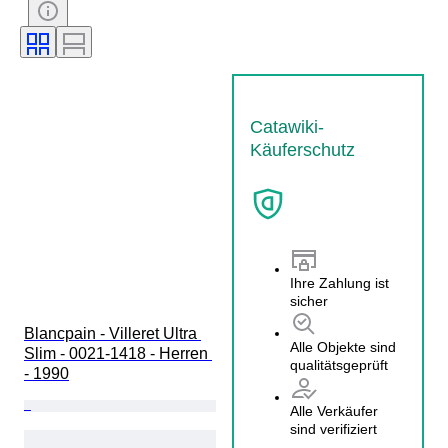
Material Uhrenarmband
Catawiki-
Käuferschutz
Ihre Zahlung ist
sicher
Blancpain - Villeret Ultra 
Alle Objekte sind
Slim - 0021-1418 - Herren 
qualitätsgeprüft
- 1990
Alle Verkäufer
sind verifiziert