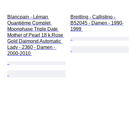
Blancpain - Léman 
Breitling - Callistino - 
Quantième Complet 
B52045 - Damen - 1990-
Moonphase Triple Date 
1999 
Mother of Pearl 18 k.Rose 
Gold Daimond Automatic 
Lady - 2360 - Damen - 
2000-2010 