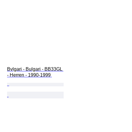
Bvlgari - Bulgari - BB33GL 
- Herren - 1990-1999 