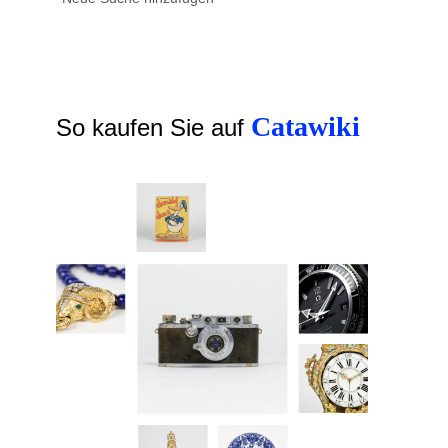
Catawiki
So kaufen Sie auf