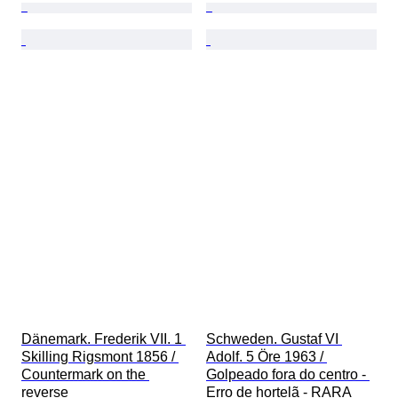
Dänemark. Frederik VII. 1 
Schweden. Gustaf VI 
Skilling Rigsmont 1856 / 
Adolf. 5 Öre 1963 / 
Countermark on the 
Golpeado fora do centro - 
reverse
Erro de hortelã - RARA 