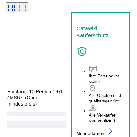
Catawiki-
Käuferschutz
Ihre Zahlung ist
sicher
Finnland. 10 Pennia 1976 
Alle Objekte sind
/ MS67  (Ohne 
qualitätsgeprüft
mindestpreis)
Alle Verkäufer
sind verifiziert
Mehr erfahren