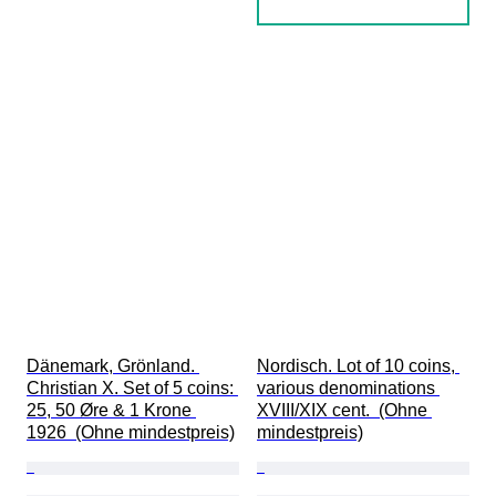
Dänemark, Grönland. 
Nordisch. Lot of 10 coins, 
Christian X. Set of 5 coins: 
various denominations 
25, 50 Øre & 1 Krone 
XVIII/XIX cent.  (Ohne 
1926  (Ohne mindestpreis)
mindestpreis)