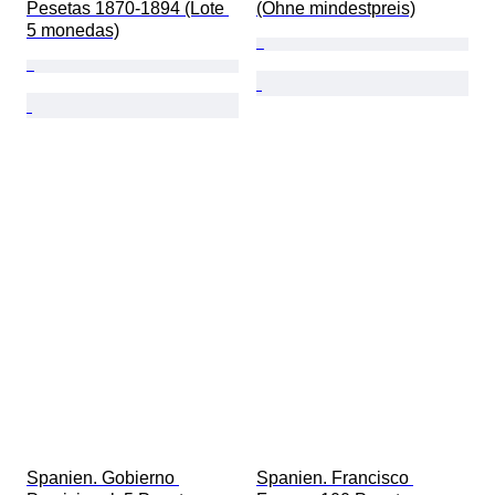
Pesetas 1870-1894 (Lote 
(Ohne mindestpreis)
5 monedas)
Spanien. Gobierno 
Spanien. Francisco 