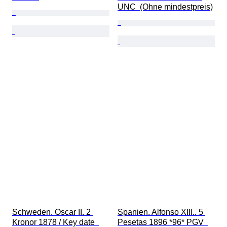
UNC  (Ohne mindestpreis)
Schweden. Oscar II. 2 
Spanien. Alfonso XIII.. 5 
Kronor 1878 / Key date  
Pesetas 1896 *96* PGV  