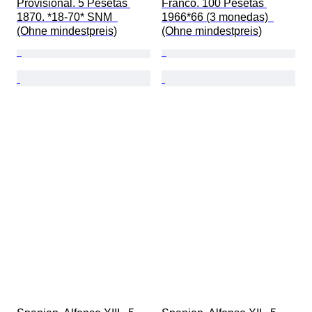
Provisional. 5 Pesetas 
Franco. 100 Pesetas 
1870. *18-70* SNM  
1966*66 (3 monedas)  
(Ohne mindestpreis)
(Ohne mindestpreis)