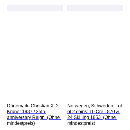
Dänemark. Christian X. 2 
Norwegen, Schweden. Lot 
Kroner 1937 / 25th 
of 2 coins: 10 Öre 1870 & 
anniversary Reign  (Ohne 
24 Skilling 1853  (Ohne 
mindestpreis)
mindestpreis)