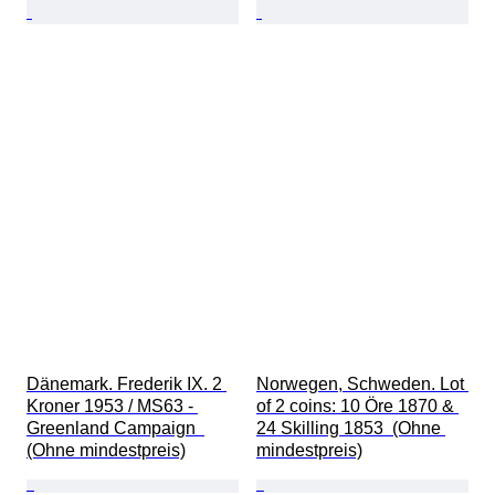
Dänemark. Frederik IX. 2 
Norwegen, Schweden. Lot 
Kroner 1953 / MS63 - 
of 2 coins: 10 Öre 1870 & 
Greenland Campaign  
24 Skilling 1853  (Ohne 
(Ohne mindestpreis)
mindestpreis)