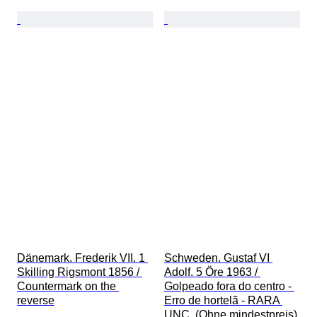
Dänemark. Frederik VII. 1 
Schweden. Gustaf VI 
Skilling Rigsmont 1856 / 
Adolf. 5 Öre 1963 / 
Countermark on the 
Golpeado fora do centro - 
reverse
Erro de hortelã - RARA 
UNC  (Ohne mindestpreis)