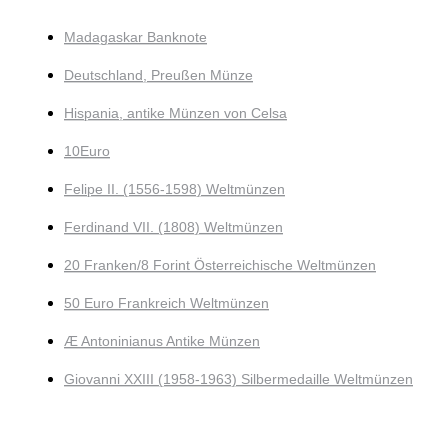
Madagaskar Banknote
Deutschland, Preußen Münze
Hispania, antike Münzen von Celsa
10Euro
Felipe II. (1556-1598) Weltmünzen
Ferdinand VII. (1808) Weltmünzen
20 Franken/8 Forint Österreichische Weltmünzen
50 Euro Frankreich Weltmünzen
Æ Antoninianus Antike Münzen
Giovanni XXIII (1958-1963) Silbermedaille Weltmünzen