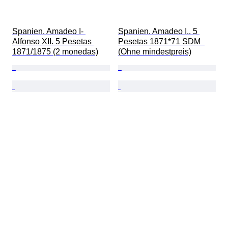
Spanien. Amadeo I- 
Spanien. Amadeo I.. 5 
Alfonso XII. 5 Pesetas 
Pesetas 1871*71 SDM  
1871/1875 (2 monedas)
(Ohne mindestpreis)