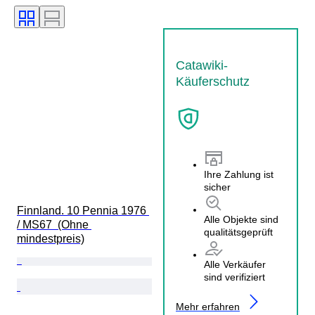
Catawiki-
Käuferschutz
Ihre Zahlung ist
sicher
Finnland. 10 Pennia 1976 
Alle Objekte sind
/ MS67  (Ohne 
qualitätsgeprüft
mindestpreis)
Alle Verkäufer
sind verifiziert
Mehr erfahren