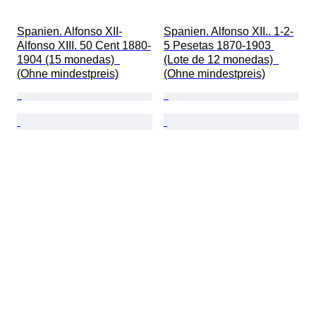
Spanien. Alfonso XII-
Spanien. Alfonso XII.. 1-2-
Alfonso XIII. 50 Cent 1880-
5 Pesetas 1870-1903 
1904 (15 monedas)  
(Lote de 12 monedas)  
(Ohne mindestpreis)
(Ohne mindestpreis)