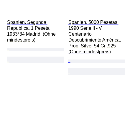
Spanien. Segunda 
Spanien. 5000 Pesetas 
Republica. 1 Peseta 
1990 Serie II - V 
1933*34 Madrid  (Ohne 
Centenario 
mindestpreis)
Descubrimiento América, 
Proof Silver 54 Gr .925  
(Ohne mindestpreis)