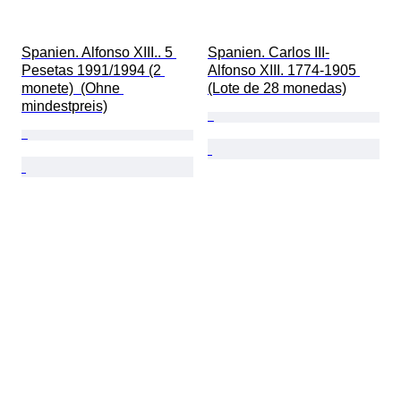
Spanien. Alfonso XIII.. 5 
Spanien. Carlos III-
Pesetas 1991/1994 (2 
Alfonso XIII. 1774-1905 
monete)  (Ohne 
(Lote de 28 monedas)
mindestpreis)