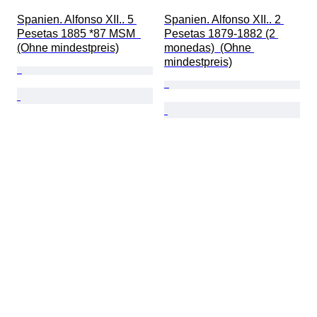
Spanien. Alfonso XII.. 5 
Spanien. Alfonso XII.. 2 
Pesetas 1885 *87 MSM  
Pesetas 1879-1882 (2 
(Ohne mindestpreis)
monedas)  (Ohne 
mindestpreis)