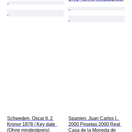
Schweden. Oscar II. 2 
Spanien. Juan Carlos I.. 
Kronor 1878 / Key date  
2000 Pesetas 2000 Real 
(Ohne mindestpreis)
Casa de la Moneda de 