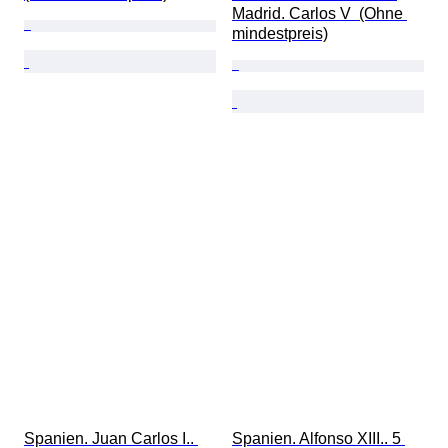
Madrid. Carlos V  (Ohne 
mindestpreis)
Spanien. Juan Carlos I.. 
Spanien. Alfonso XIII.. 5 