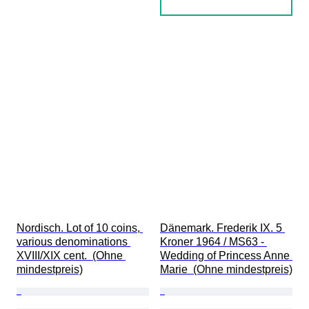
Nordisch. Lot of 10 coins, 
Dänemark. Frederik IX. 5 
various denominations 
Kroner 1964 / MS63 - 
XVIII/XIX cent.  (Ohne 
Wedding of Princess Anne 
mindestpreis)
Marie  (Ohne mindestpreis)