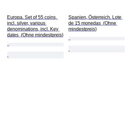
Europa. Set of 55 coins, 
Spanien, Österreich. Lote 
incl. silver, various 
de 15 monedas  (Ohne 
denominations, incl. Key 
mindestpreis)
dates  (Ohne mindestpreis)