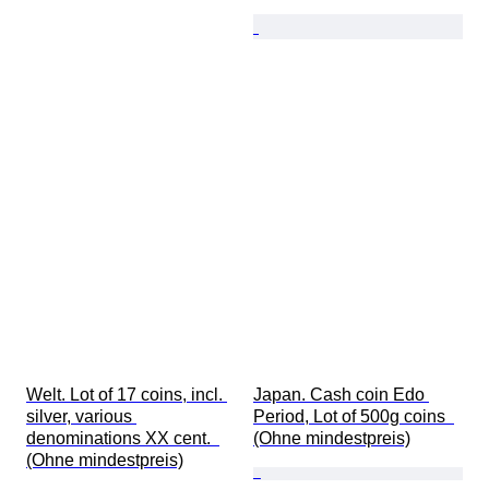
Welt. Lot of 17 coins, incl. 
Japan. Cash coin Edo 
silver, various 
Period, Lot of 500g coins  
denominations XX cent.  
(Ohne mindestpreis)
(Ohne mindestpreis)