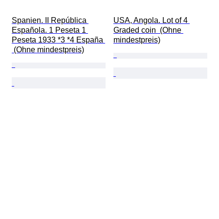
Spanien. II República 
USA, Angola. Lot of 4 
Española. 1 Peseta 1 
Graded coin  (Ohne 
Peseta 1933 *3 *4 España 
mindestpreis)
 (Ohne mindestpreis)