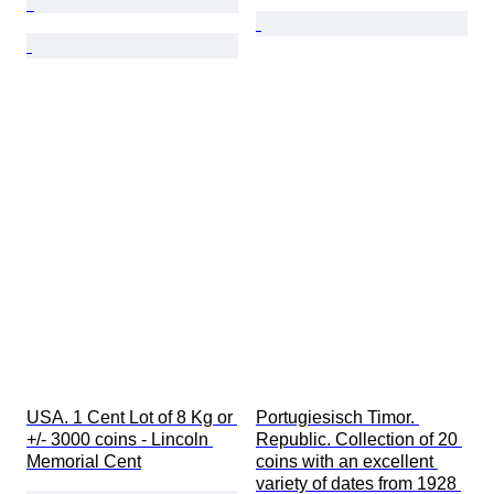
USA. 1 Cent Lot of 8 Kg or 
Portugiesisch Timor. 
+/- 3000 coins - Lincoln 
Republic. Collection of 20 
Memorial Cent
coins with an excellent 
variety of dates from 1928 