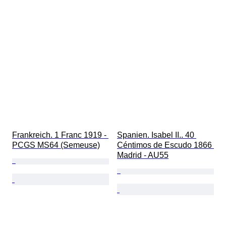
Frankreich. 1 Franc 1919 - 
Spanien. Isabel II.. 40 
PCGS MS64 (Semeuse)
Céntimos de Escudo 1866 
Madrid - AU55