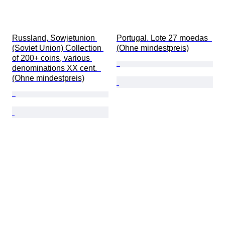
Russland, Sowjetunion 
Portugal. Lote 27 moedas  
(Soviet Union) Collection 
(Ohne mindestpreis)
of 200+ coins, various 
denominations XX cent.  
(Ohne mindestpreis)