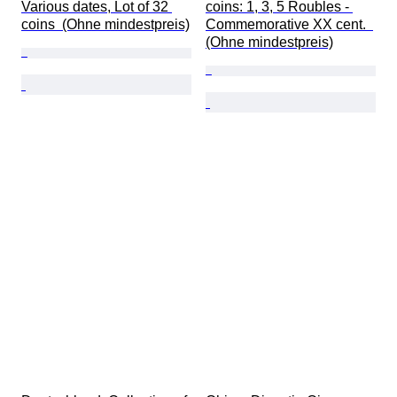
Various dates, Lot of 32 
coins: 1, 3, 5 Roubles - 
coins  (Ohne mindestpreis)
Commemorative XX cent.  
(Ohne mindestpreis)