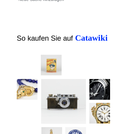
Catawiki
So kaufen Sie auf