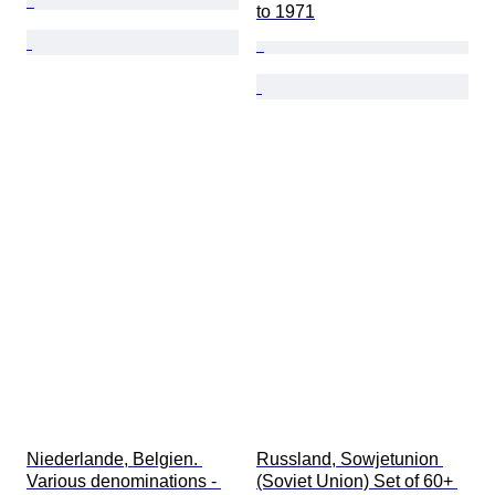
to 1971
Niederlande, Belgien. 
Russland, Sowjetunion 
Various denominations - 
(Soviet Union) Set of 60+ 