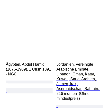
Ägypten. Abdul Hamid II 
Jordanien, Vereinigte 
(1876-1909). 1 Qirsh 1891 
Arabische Emirate, 
- NGC
Libanon, Oman, Katar, 
Kuwait, Saudi Arabien, 
Jemen, Irak, 
Aserbaidschan, Bahrain. 
216 munten  (Ohne 
mindestpreis)