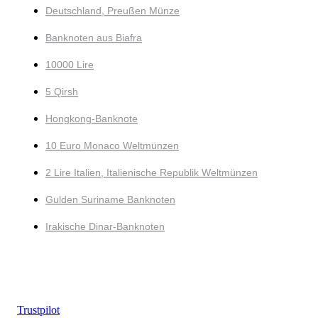
Deutschland, Preußen Münze
Banknoten aus Biafra
10000 Lire
5 Qirsh
Hongkong-Banknote
10 Euro Monaco Weltmünzen
2 Lire Italien, Italienische Republik Weltmünzen
Gulden Suriname Banknoten
Irakische Dinar-Banknoten
Trustpilot