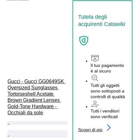
Tutela degli
acquirenti Catawiki
Il tuo pagamento
è al sicuro
Gucci - Gucci GG0649SK 
Tutti gli oggetti
Oversized Sunglasses 
sono sottoposti a
Tortoiseshell Acetate 
controlli di qualità
Brown Gradient Lenses 
Gold-Tone Hardware - 
Tutti i venditori
Occhiali da sole
sono verificati
Scopri di più