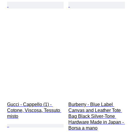
Gucci - Cappello (1) - 
Burberry - Blue Label 
Cotone, Viscosa, Tessuto 
Canvas and Leather Tote 
misto
Bag Black Silver-Tone 
Hardware Made in Japan - 
Borsa a mano