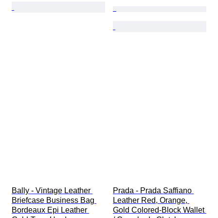
Bally - Vintage Leather 
Prada - Prada Saffiano 
Briefcase Business Bag 
Leather Red, Orange, 
Bordeaux Epi Leather 
Gold Colored-Block Wallet 