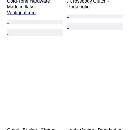
Gold-Tone Hardware 
/ Crossbody Clutch - 
Made in Italy - 
Portafoglio
Ventiquattrore