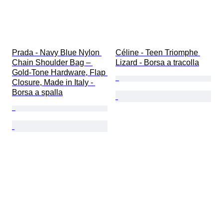
Prada - Navy Blue Nylon 
Céline - Teen Triomphe 
Chain Shoulder Bag – 
Lizard - Borsa a tracolla
Gold-Tone Hardware, Flap 
Closure, Made in Italy - 
Borsa a spalla