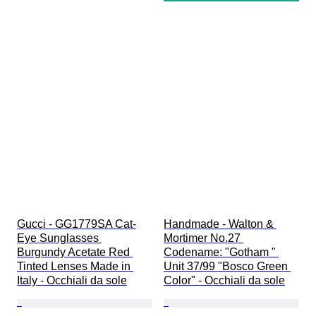
Gucci - GG1779SA Cat-
Handmade - Walton & 
Eye Sunglasses 
Mortimer No.27 
Burgundy Acetate Red 
Codename: "Gotham " 
Tinted Lenses Made in 
Unit 37/99 "Bosco Green 
Italy - Occhiali da sole
Color" - Occhiali da sole